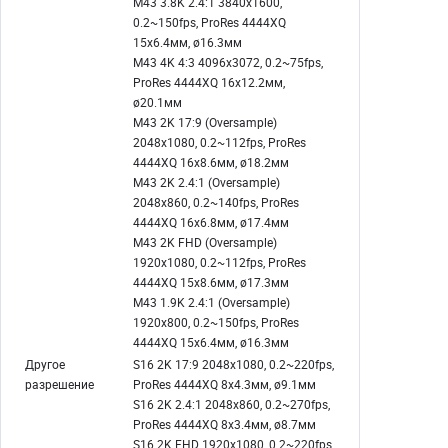
M43 3.8K 2.4:1 3840x1600,
0.2~150fps, ProRes 4444XQ
15x6.4мм, ø16.3мм
M43 4K 4:3 4096x3072, 0.2~75fps,
ProRes 4444XQ 16x12.2мм,
ø20.1мм
M43 2K 17:9 (Oversample)
2048x1080, 0.2~112fps, ProRes
4444XQ 16x8.6мм, ø18.2мм
M43 2K 2.4:1 (Oversample)
2048x860, 0.2~140fps, ProRes
4444XQ 16x6.8мм, ø17.4мм
M43 2K FHD (Oversample)
1920x1080, 0.2~112fps, ProRes
4444XQ 15x8.6мм, ø17.3мм
M43 1.9K 2.4:1 (Oversample)
1920x800, 0.2~150fps, ProRes
4444XQ 15x6.4мм, ø16.3мм
Другое
S16 2K 17:9 2048x1080, 0.2~220fps,
разрешение
ProRes 4444XQ 8x4.3мм, ø9.1мм
S16 2K 2.4:1 2048x860, 0.2~270fps,
ProRes 4444XQ 8x3.4мм, ø8.7мм
S16 2K FHD 1920x1080, 0.2~220fps,