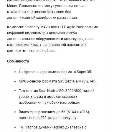
Mount. Пользователи могут устанавливать и
отсоединять активные крепления без
дополнительной калибровки расстояния.
Комплект Kinefinity MAVO mark2 LF Agile Pack помимо
цифровой видеокамеры включает в себя
дополнительное оборудование и аксессуары, такие
как видеомонитор, твердотельный накопитель,
комплекты питания и обвес.
Особенности
Цифровая видеокамера формата Super 35
CMOS-сенсор формата S35 24x16 мм (3:2, 6K)
Технология Dual Native ISO: 3200/800, низкий
уровень шума и высокая скорость
изображения при обеих настройках;
Видео с разрешением до 6K (6144 x 4016),
частотой до 270 кадров в секунду
14+ стопов динамического диапазона с