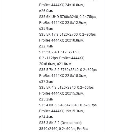
ProRes 4444XQ 24x10.0мм,
ø26.0мм
S35 6K UHD 5760x3240, 0.2~75fps,
ProRes 4444XQ 22.5x12.9мм,
ø25.9мм
S35 5K 17:9 5120x2700, 0.2~90fps,
ProRes 4444XQ 20x10.8мм,
ø22.7мм
S35 5K 2.4:1 5120x2160,
0.2~112fps, ProRes 4444XQ
20x8.6мм, ø21.8мм
S35 5.7K 3:2 5760x3840, 0.2~60fps,
ProRes 4444XQ 22.5x15.3мм,
ø27.2мм
S35 5K 4:3 5120x3840, 0.2~60fps,
ProRes 4444XQ 20x15.3мм,
ø25.2мм
S35 4.8K 6:5 4864x3840, 0.2~60fps,
ProRes 4444XQ 19x15.3мм,
ø24.4мм
S35 3.8K 3:2 (Oversample)
3840x2460, 0.2~60fps, ProRes