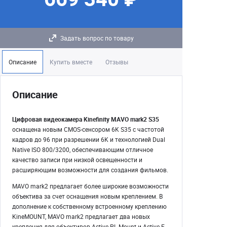
Задать вопрос по товару
Описание
Купить вместе
Отзывы
Описание
Цифровая видеокамера Kinefinity MAVO mark2 S35
оснащена новым CMOS-сенсором 6K S35 с частотой
кадров до 96 при разрешении 6K и технологией Dual
Native ISO 800/3200, обеспечивающим отличное
качество записи при низкой освещенности и
расширяющим возможности для создания фильмов.
MAVO mark2 предлагает более широкие возможности
объектива за счет оснащения новым креплением. В
дополнение к собственному встроенному креплению
KineMOUNT, MAVO mark2 предлагает два новых
крепления для объективов Active PL Mount и Active E