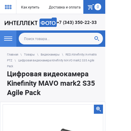
0
Как купить
Доставка и оплата
Гарантия
+7 (343) 350-22-33
Главная
Товары
Видеокамеры
RED/Kinefinity/Avmatrix
PTZ
Цифровая видеокамера Kinefinity MAVO mark2 S35 Agile
Pack
Цифровая видеокамера
Kinefinity MAVO mark2 S35
Agile Pack