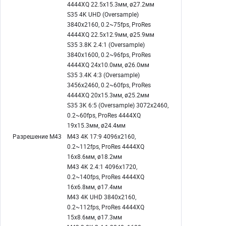
4444XQ 22.5x15.3мм, ø27.2мм
S35 4K UHD (Oversample)
3840x2160, 0.2~75fps, ProRes
4444XQ 22.5x12.9мм, ø25.9мм
S35 3.8K 2.4:1 (Oversample)
3840x1600, 0.2~96fps, ProRes
4444XQ 24x10.0мм, ø26.0мм
S35 3.4K 4:3 (Oversample)
3456x2460, 0.2~60fps, ProRes
4444XQ 20x15.3мм, ø25.2мм
S35 3K 6:5 (Oversample) 3072x2460,
0.2~60fps, ProRes 4444XQ
19x15.3мм, ø24.4мм
Разрешение M43
M43 4K 17:9 4096x2160,
0.2~112fps, ProRes 4444XQ
16x8.6мм, ø18.2мм
M43 4K 2.4:1 4096x1720,
0.2~140fps, ProRes 4444XQ
16x6.8мм, ø17.4мм
M43 4K UHD 3840x2160,
0.2~112fps, ProRes 4444XQ
15x8.6мм, ø17.3мм