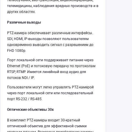
телемедицины, наблюдения вредных производств и в
других областях.
Различные выходы
PTZ-камера обеспечивает различные интерфейсы.
SDI, HDMI, IP-выходы позволяют пользователям
одновременно выводить сигнал с разрешением до
FHD 1080p.
Порт локальной сети поддерживает питание через
Ethernet (PoE) и потоковую передачу по протоколам
RTSP, RTMP. Имеется линейный вход аудио для
потоков NDI / IP.
Пользователи могут легко управлять PTZ-камерой
через порт локальной сети или последовательный
порт RS-232 / RS-485.
Оптические объективы 30х
В комплект PTZ-камеры входит 30-кратный
оптический объектив для эффективной съемки
крупным планом. Возможно приобретение камеры