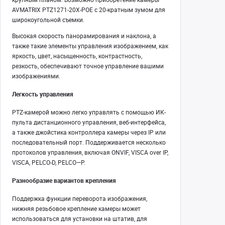
AVMATRIX PTZ1271-20X-POE с 20-кратным зумом для
широкоугольной съемки.
Высокая скорость панорамирования и наклона, а
также такие элементы управления изображением, как
яркость, цвет, насыщенность, контрастность,
резкость, обеспечивают точное управление вашими
изображениями.
Легкость управления
PTZ-камерой можно легко управлять с помощью ИК-
пульта дистанционного управления, веб-интерфейса,
а также джойстика контроллера камеры через IP или
последовательный порт. Поддерживается несколько
протоколов управления, включая ONVIF, VISCA over IP,
VISCA, PELCO-D, PELCO—P.
Разнообразие вариантов крепления
Поддержка функции переворота изображения,
нижняя резьбовое крепление камеры может
использоваться для установки на штатив, для