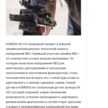
KOMODO 6K-это прорывной продукт в длинной
линейке инновационных технологий захвата
изображений RED. Новейший участник линейки RED –
это компактная и очень мощная кинокамера. Он
оснащен качеством изображения RED для
кинотеатров, цветоделением и сенсорными
технологиями в портативном форм-факторе, чтобы
пользователи могли брать его с собой куда угодно и
адаптировать к любому сценарию съемки. Новый
датчик в KOMODO-это глобальный датчик затвора 6K
S35, который открывает новые технические
возможности, устраняя необходимость жертвовать
динамическим диапазоном и соответствует красному
стандарту непревзойденных изображений без каких-