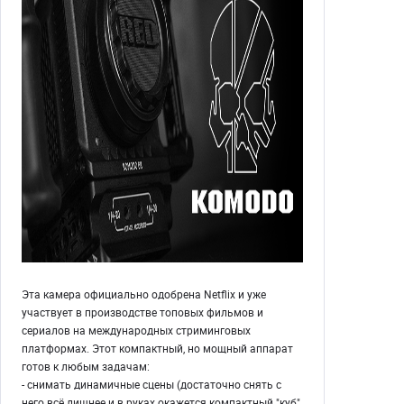
Эта камера официально одобрена Netflix и уже
участвует в производстве топовых фильмов и
сериалов на международных стриминговых
платформах. Этот компактный, но мощный аппарат
готов к любым задачам:
- снимать динамичные сцены (достаточно снять с
него всё лишнее и в руках окажется компактный "куб"