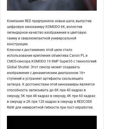
Компания RED предприняла новые шаги, выпустив
цифровую кинокамеру KOMODO 6K, воплотив
легендарное качество изображения и цветовую
гамму в сверхкомпактной универсальной
конструкции.
Ключом к достижению этой цели стало
использование крепления объектива Canon PL и
CMOS-сенсора KOMODO 19.9MP Super35 с технологией
Global Shutter. Этот сенсор может создавать
изображения с динамическим диапазоном 16+
ступеней и устраняет артефакты скользящего
затвора. К достоинствам этой кинокамеры является
способность записывать до 6K при 40 кадрах в
секунду, 5K при 48 кадрах в секунду, 4K при 60 кадрах
в секунду и 2K при 120 кадрах в секунду в REDCODE
RAW для невероятной гибкости при пост-обработке.