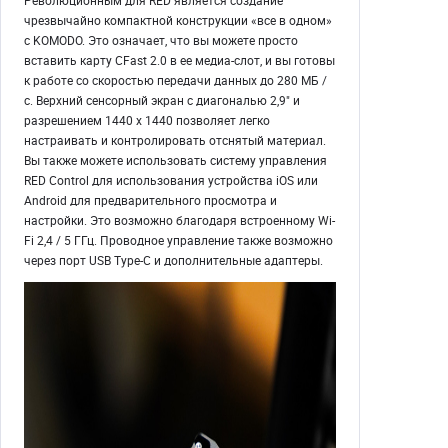
Революционным для RED является создание
чрезвычайно компактной конструкции «все в одном»
с KOMODO. Это означает, что вы можете просто
вставить карту CFast 2.0 в ее медиа-слот, и вы готовы
к работе со скоростью передачи данных до 280 МБ /
с. Верхний сенсорный экран с диагональю 2,9" и
разрешением 1440 x 1440 позволяет легко
настраивать и контролировать отснятый материал.
Вы также можете использовать систему управления
RED Control для использования устройства iOS или
Android для предварительного просмотра и
настройки. Это возможно благодаря встроенному Wi-
Fi 2,4 / 5 ГГц. Проводное управление также возможно
через порт USB Type-C и дополнительные адаптеры.