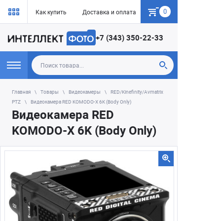
0
Как купить
Доставка и оплата
Гарантия
+7 (343) 350-22-33
Главная
Товары
Видеокамеры
RED/Kinefinity/Avmatrix
PTZ
Видеокамера RED KOMODO-X 6K (Body Only)
Видеокамера RED
KOMODO-X 6K (Body Only)