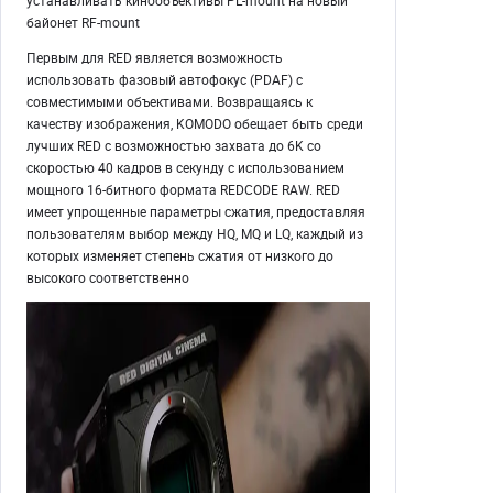
устанавливать кинообъективы PL-mount на новый
байонет RF-mount
Первым для RED является возможность
использовать фазовый автофокус (PDAF) с
совместимыми объективами. Возвращаясь к
качеству изображения, KOMODO обещает быть среди
лучших RED с возможностью захвата до 6K со
скоростью 40 кадров в секунду с использованием
мощного 16-битного формата REDCODE RAW. RED
имеет упрощенные параметры сжатия, предоставляя
пользователям выбор между HQ, MQ и LQ, каждый из
которых изменяет степень сжатия от низкого до
высокого соответственно