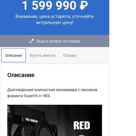
1 599 990 ₽
Внимание, цена устарела, уточняйте
актуальную цену!
Задать вопрос по товару
Описание
Купить вместе
Отзывы
Описание
Долгожданная компактная кинокамера с сенсором
формата Super35 от RED.