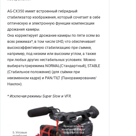
AG-CX350 имеет встроенный гибридный
стабилизатор изображения, который сочетает в себе
оптическую и электронную функции компенсации
дрожания камеры.
Она корректирует дрожание камеры по пяти осям во
всех режимах*, в том числе UHD, что обеспечивает
высокоэффективную стабилизацию при съемке,
например, под низким или высоким углом, а также
при любых других нестабильных условиях. Можно
выбиратьтрирежима:NORMAL(Стандартный), STABLE
(Стабильное положение) (для съёмки при
неизменном кадре) и PAN/TILT (Панорамирование/
Наклон).
* Исключая режимы Super Slow и VFR.