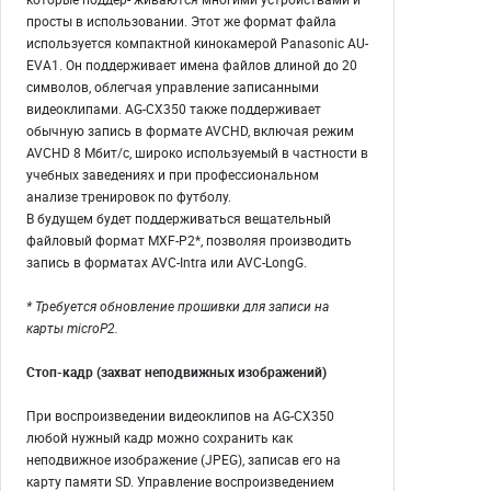
просты в использовании. Этот же формат файла
используется компактной кинокамерой Panasonic AU-
EVA1. Он поддерживает имена файлов длиной до 20
символов, облегчая управление записанными
видеоклипами. AG-CX350 также поддерживает
обычную запись в формате AVCHD, включая режим
AVCHD 8 Мбит/с, широко используемый в частности в
учебных заведениях и при профессиональном
анализе тренировок по футболу.
В будущем будет поддерживаться вещательный
файловый формат MXF-P2*, позволяя производить
запись в форматах AVC-Intra или AVC-LongG.
* Требуется обновление прошивки для записи на
карты microP2.
Стоп-кадр (захват неподвижных изображений)
При воспроизведении видеоклипов на AG-CX350
любой нужный кадр можно сохранить как
неподвижное изображение (JPEG), записав его на
карту памяти SD. Управление воспроизведением