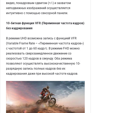
видео, покадровым сдвигом (+/-) и захватом
неподвижных изображений осуществляется
интуитивно с помощью сенсорной панели.
10-битная функция VFR (Переменная частота кадров)
без кадрирования
В режиме UHD возможна запись с функцией VFR
(Variable Frame Rate – «Переменная частота кадров»)
с частотой от 1 до 60 кадр/с. В режиме FHD можно
реализовать сверхзамедленное движение со
скоростью 120 кадров в секунду. Оба режима
позволяют осуществлять высококачественную 10-
разрядную запись полных кадров без их
кадрирования даже при высокой частоте кадров.