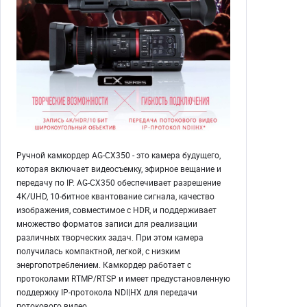
Ручной камкордер AG-CX350 - это камера будущего,
которая включает видеосъемку, эфирное вещание и
передачу по IP. AG-CX350 обеспечивает разрешение
4K/UHD, 10-битное квантование сигнала, качество
изображения, совместимое с HDR, и поддерживает
множество форматов записи для реализации
различных творческих задач. При этом камера
получилась компактной, легкой, с низким
энергопотреблением. Камкордер работает с
протоколами RTMP/RTSP и имеет предустановленную
поддержку IP-протокола NDI|HX для передачи
потокового видео.