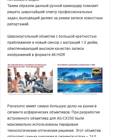
Таким образом данный ручной камкордер поможет
решить широчайший спектр профессиональных
задач, выходящий далеко за рамки записи новостных
репортажей.
Широкоугольный объектив с большой кратностью
приближения и новый сенсор с матрицей 1.0 дюйм,
обеспечивающий высокое качество записи
изображений в формате 4K/HDR
Panasonic имеет самую большую долю на рынке в
сегменте асферических объективов. При разработке
встроенного объектива для AG-CX350 были
максимально использованы передовые
технологические оптические решения. Этот объектив
обладает самым широким в сегменте углом – 24,5