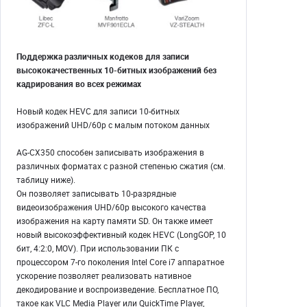
Поддержка различных кодеков для записи
высококачественных 10-битных изображений без
кадрирования во всех режимах
Новый кодек HEVC для записи 10-битных
изображений UHD/60p с малым потоком данных
AG-CX350 способен записывать изображения в
различных форматах с разной степенью сжатия (см.
таблицу ниже).
Он позволяет записывать 10-разрядные
видеоизображения UHD/60p высокого качества
изображения на карту памяти SD. Он также имеет
новый высокоэффективный кодек HEVC (LongGOP, 10
бит, 4:2:0, MOV). При использовании ПК с
процессором 7-го поколения Intel Core i7 аппаратное
ускорение позволяет реализовать нативное
декодирование и воспроизведение. Бесплатное ПО,
такое как VLC Media Player или QuickTime Player,