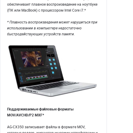
обеспечивает плавное воспроизведение на ноутбуке
(ПК или MacBook) с процессором Intel Core i7.*
* Плавность воспроизведения может нарушиться при
использовании в компьютере недостаточно
быстродействующих устройств памяти.
Поддерживаемые файловые форматы
MOV/AVCHD/P2 MXF*
AG-CX350 записывает файлы в формате MOV,
которые поддер- живаются многими устройствами и