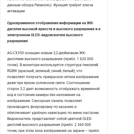
данным обзора Panasonic). Функция требует ключа
активации.
Одновременное отображение информации на ЖК-
дисплее высокой яркости и высокого разрешения и в
электронном OLED-видоискателе высокого
разрешения
AG-CX350 оснащен новым 3,2-дюймовым ЖК-
дисплеем высокого разрешения (прибл. 1 620 000
точек). В мониторе используется структура пикселей
RGBW (красный, зеленый, синий, белый), что
позволяет получать прекрасное четкое изображение
даже при ярком солнечном свете. Соотношение
сторон 3:2 дает возможность отображать временной
код и состояние камеры без наложения на
изображение. Сенсорная панель позволяет
производить фокусировку по касанию и
обеспечивает удобную навигацию по меню настроек.
Видоискатель представляет собой цветной OLED-
дисплей высокого разрешения (прибл. 2 360 000
точек, при этом зона изображения на экране – прибл.