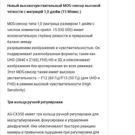
Новый высокочувствительный MOS-сенсор высокой
четкости с матрицей 1,0 дюйм (15 Мпикс.)
MOS-сенсор типа 1,0 (матрица размером 1 дюйм с
числом элементов прибл. 15 030 000) имеет
исключительную глубину резкости и прекрасный
баланс между
разрешением изображения и чувствительностью. Он
поддерживает разнообразные форматы, такие как
UHD (3840 x 2160), FHD, HD и SD, и обеспечивает
изображение без кропирования во всех режимах.
Этот MOS-сенсор также имеет высокую
увствительность – F12 (60 Гц)/F13 (50 Гц) (для UHD и
FHD) в режиме высокой чувствительности (High
Sensitivity).
Три кольца ручной регулировки
AG-CX350 имеет три кольца ручной регулировки для
масштабирования, фокусировки и управления
диафрагмой. Они обеспечивают быструю реакцию
камеры и привычное ощущение при регулировке для