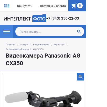
0
Как купить
Доставка и оплата
Гарантия
+7 (343) 350-22-33
Главная
Товары
Видеокамеры
Panasonic
Видеокамера Panasonic AG CX350
Видеокамера Panasonic AG
CX350