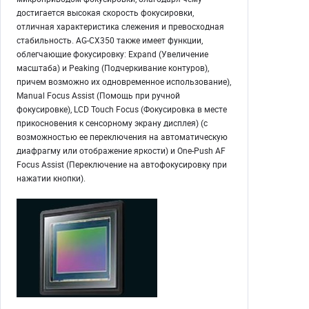
достигается высокая скорость фокусировки,
отличная характеристика слежения и превосходная
стабильность. AG-CX350 также имеет функции,
облегчающие фокусировку: Expand (Увеличение
масштаба) и Peaking (Подчеркивание контуров),
причем возможно их одновременное использование),
Manual Focus Assist (Помощь при ручной
фокусировке), LCD Touch Focus (Фокусировка в месте
прикосновения к сенсорному экрану дисплея) (с
возможностью ее переключения на автоматическую
диафрагму или отображение яркости) и One-Push AF
Focus Assist (Переключение на автофокусировку при
нажатии кнопки).