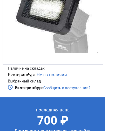
Наличие на складах
Екатеринбург:
Нет в наличии
Выбранный склад
Екатеринбург
Сообщить о поступлении?
последняя цена
700 ₽
Внимание, цена устарела, уточняйте