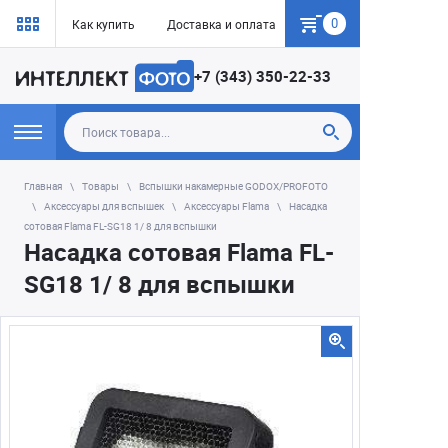
0
Как купить
Доставка и оплата
Гарантия
+7 (343) 350-22-33
Главная
Товары
Вспышки накамерные GODOX/PROFOTO
Аксессуары для вспышек
Аксессуары Flama
Насадка
сотовая Flama FL-SG18 1/ 8 для вспышки
Насадка сотовая Flama FL-
SG18 1/ 8 для вспышки