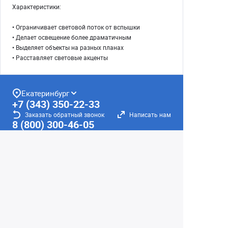
Характеристики:
• Ограничивает световой поток от вспышки
• Делает освещение более драматичным
• Выделяет объекты на разных планах
• Расставляет световые акценты
Екатеринбург
+7 (343) 350-22-33
Заказать обратный звонок
Написать нам
8 (800) 300-46-05
Бесплатный звонок по РФ
Пн—Пт: 10:00 — 19:00. Сб: 10:00 — 18:00
Вс: ВЫХОДНОЙ!
г. Екатеринбург, ул. Первомайская, 56