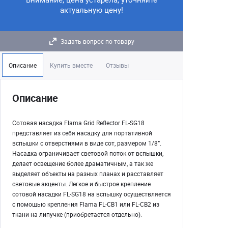
актуальную цену!
Задать вопрос по товару
Описание
Купить вместе
Отзывы
Описание
Сотовая насадка Flama Grid Reflector FL-SG18
представляет из себя насадку для портативной
вспышки с отверстиями в виде сот, размером 1/8”.
Насадка ограничивает световой поток от вспышки,
делает освещение более драматичным, а так же
выделяет объекты на разных планах и расставляет
световые акценты. Легкое и быстрое крепление
сотовой насадки FL-SG18 на вспышку осуществляется
с помощью крепления Flama FL-CB1 или FL-CB2 из
ткани на липучке (приобретается отдельно).