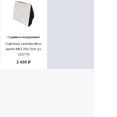
Студийное оборудование
Софтбокс Lastolite Micro
Apollo МК2 20x13cm (LL
LS2210)
2 430 ₽
Нет в наличии
Показать все 4
Екатеринбург
+7 (343) 350-22-33