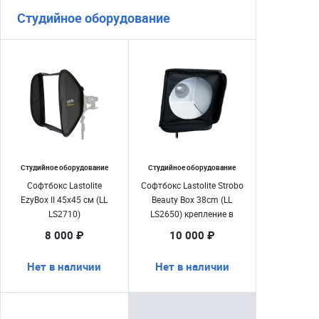
Студийное оборудование
Студийное оборудование
Студийное оборудование
Софтбокс Lastolite
Софтбокс Lastolite Strobo
EzyBox II 45х45 см (LL
Beauty Box 38cm (LL
LS2710)
LS2650) крепление в
комплекте
8 000 ₽
10 000 ₽
Нет в наличии
Нет в наличии