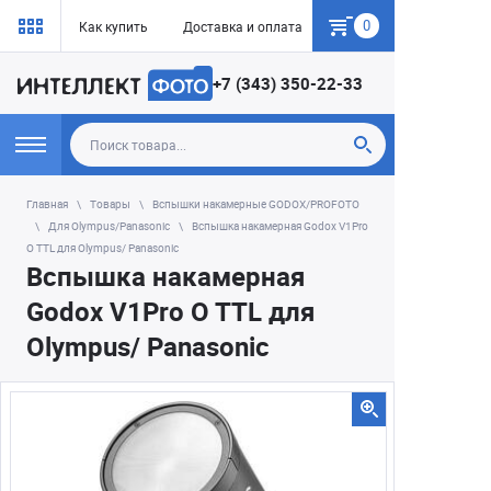
0
Как купить
Доставка и оплата
Гарантия
+7 (343) 350-22-33
Главная
Товары
Вспышки накамерные GODOX/PROFOTO
Для Olympus/Panasonic
Вспышка накамерная Godox V1Pro
O TTL для Olympus/ Panasonic
Вспышка накамерная
Godox V1Pro O TTL для
Olympus/ Panasonic