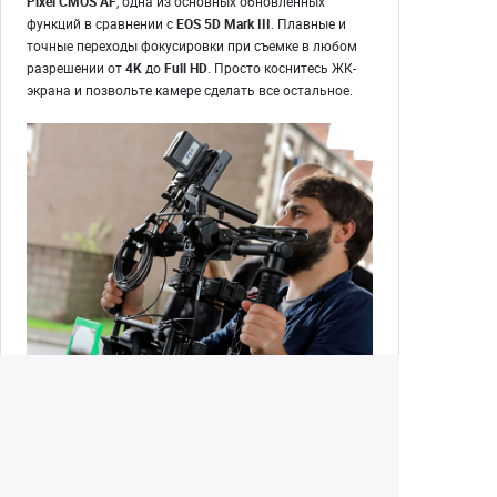
Pixel CMOS AF
, одна из основных обновленных
функций в сравнении с
EOS 5D Mark III
. Плавные и
точные переходы фокусировки при съемке в любом
разрешении от
4K
до
Full HD
. Просто коснитесь ЖК-
экрана и позвольте камере сделать все остальное.