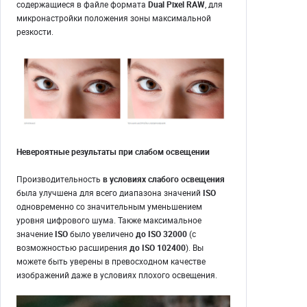
содержащиеся в файле формата
Dual Pixel RAW
, для
микронастройки положения зоны максимальной
резкости.
Невероятные результаты при слабом освещении
Производительность
в условиях слабого освещения
была улучшена для всего диапазона значений
ISO
одновременно со значительным уменьшением
уровня цифрового шума. Также максимальное
значение
ISO
было увеличено
до ISO 32000
(с
возможностью расширения
до ISO 102400
). Вы
можете быть уверены в превосходном качестве
изображений даже в условиях плохого освещения.