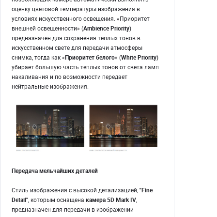
оценку цветовой температуры изображения в
условиях искусственного освещения. «Приоритет
внешней освещенности» (
Ambience Priority
)
предназначен для сохранения теплых тонов в
искусственном свете для передачи атмосферы
снимка, тогда как «
Приоритет белого
» (
White Priority
)
убирает большую часть теплых тонов от света ламп
накаливания и по возможности передает
нейтральные изображения.
Передача мельчайших деталей
Стиль изображения с высокой детализацией,
"Fine
Detail"
, которым оснащена
камера 5D Mark IV
,
предназначен для передачи в изображении