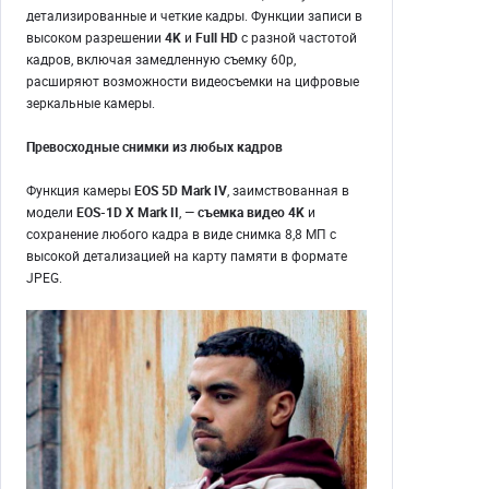
детализированные и четкие кадры. Функции записи в
высоком разрешении
4K
и
Full HD
с разной частотой
кадров, включая замедленную съемку 60p,
расширяют возможности видеосъемки на цифровые
зеркальные камеры.
Превосходные снимки из любых кадров
Функция камеры
EOS 5D Mark IV
, заимствованная в
модели
EOS-1D X Mark II
, —
съемка видео 4K
и
сохранение любого кадра в виде снимка 8,8 МП с
высокой детализацией на карту памяти в формате
JPEG.