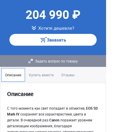
204 990 ₽
Хотите дешевле?
Заказать
Задать вопрос по товару
Описание
Купить вместе
Отзывы
Описание
С того момента как свет попадает в объектив,
EOS 5D
Mark IV
сохраняет все характеристики, цвета и
детали. В очередной раз
Canon
поражает уровнем
детализации изображения, благодаря
использованию нового сенсора, обеспечивающего