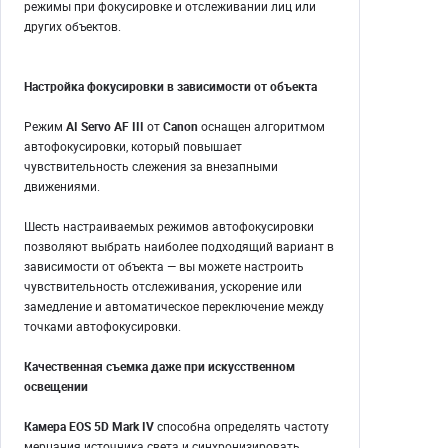
режимы при фокусировке и отслеживании лиц или
других объектов.
Настройка фокусировки в зависимости от объекта
Режим
AI Servo AF III
от
Canon
оснащен алгоритмом
автофокусировки, который повышает
чувствительность слежения за внезапными
движениями.
Шесть настраиваемых режимов автофокусировки
позволяют выбрать наиболее подходящий вариант в
зависимости от объекта — вы можете настроить
чувствительность отслеживания, ускорение или
замедление и автоматическое переключение между
точками автофокусировки.
Качественная съемка даже при искусственном
освещении
Камера EOS 5D Mark IV
способна определять частоту
мерцания источника света и синхронизировать