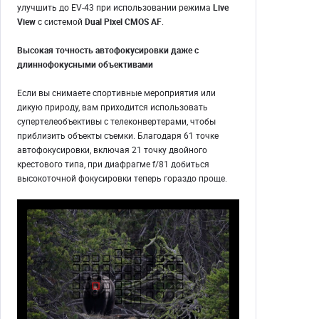
улучшить до EV-43 при использовании режима
Live
View
с системой
Dual Pixel CMOS AF
.
Высокая точность автофокусировки даже с
длиннофокусными объективами
Если вы снимаете спортивные мероприятия или
дикую природу, вам приходится использовать
супертелеобъективы с телеконвертерами, чтобы
приблизить объекты съемки. Благодаря 61 точке
автофокусировки, включая 21 точку двойного
крестового типа, при диафрагме f/81 добиться
высокоточной фокусировки теперь гораздо проще.