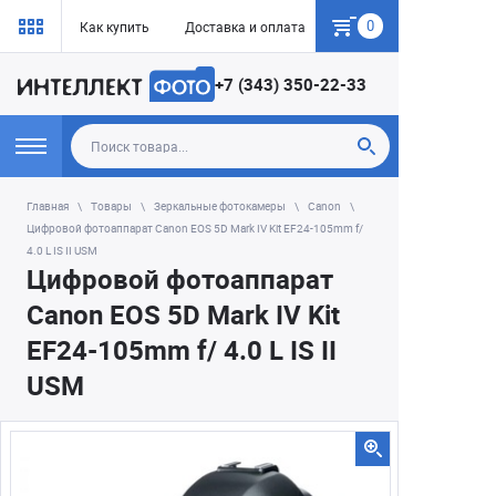
0
Как купить
Доставка и оплата
Гарантия
+7 (343) 350-22-33
Главная
Товары
Зеркальные фотокамеры
Canon
Цифровой фотоаппарат Canon EOS 5D Mark IV Kit EF24-105mm f/
4.0 L IS II USM
Цифровой фотоаппарат
Canon EOS 5D Mark IV Kit
EF24-105mm f/ 4.0 L IS II
USM