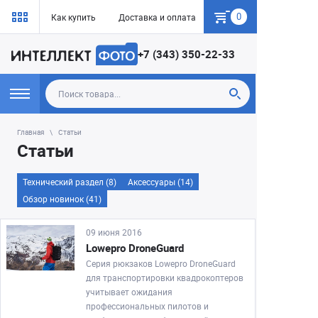
0
Как купить
Доставка и оплата
Гарантия
+7 (343) 350-22-33
Главная
Статьи
Статьи
Технический раздел (8)
Аксессуары (14)
Обзор новинок (41)
09 июня 2016
Lowepro DroneGuard
Серия рюкзаков Lowepro DroneGuard
для транспортировки квадрокоптеров
учитывает ожидания
профессиональных пилотов и