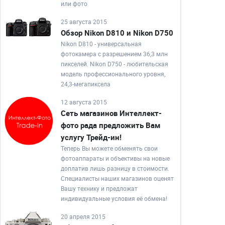
или фото
25 августа 2015
Обзор Nikon D810 и Nikon D750
Nikon D810 - универсальная
фотокамера с разрешением 36,3 млн
пикселей. Nikon D750 - любительская
модель профессионального уровня,
24,3-мегапиксела
12 августа 2015
Сеть магазинов Интеллект-
фото рада предложить Вам
услугу Трейд-ин!
Теперь Вы можете обменять свои
фотоаппараты и объективы на новые
доплатив лишь разницу в стоимости.
Специалисты наших магазинов оценят
Вашу технику и предложат
индивидуальные условия её обмена!
20 апреля 2015