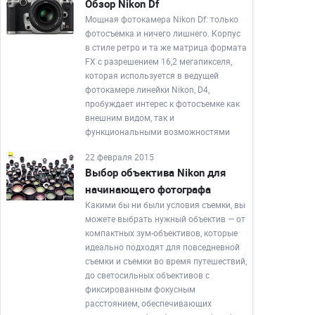
Обзор Nikon Df
Мощная фотокамера Nikon Df: только
фотосъемка и ничего лишнего. Корпус
в стиле ретро и та же матрица формата
FX с разрешением 16,2 мегапикселя,
которая используется в ведущей
фотокамере линейки Nikon, D4,
пробуждает интерес к фотосъемке как
внешним видом, так и
функциональными возможностями
22 февраля 2015
Выбор объектива Nikon для
начинающего фотографа
Какими бы ни были условия съемки, вы
можете выбрать нужный объектив — от
компактных зум-объективов, которые
идеально подходят для повседневной
съемки и съемки во время путешествий,
до светосильных объективов с
фиксированным фокусным
расстоянием, обеспечивающих