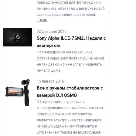
принадлежностей для фотографии и
имиджинга, объявила о выпуске новой
серии светодиодных осветителей:
LUMIE.
02 февраля 2016
Sony Alpha ILCE-7SM2. Неделя с
экспертом
Полнокадровые беззеркальные
фотокамеры Sony появились на рынке
не так давно, но уже успели наделать
немало шума.
15 января 2016
Все о ручном стабилизаторе с
камерой DJI OSMO
DJI представили удобный и
многофункциональный стабилизатор.
Основной функцией устройства
является электронная стабилизация
камеры с удержанием горизонта и
устранением тряски на видеосъемке