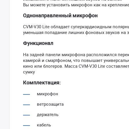
Вы можете установить микрофон как на крепление 
Однонаправленный микрофон
CVM-V30 Lite обладает суперкардиоидным полярн
уменьшая попадание лишних фоновых звуков на 
Функционал
На задней панели микрофона расположился пере
камерой и смартфоном, что повышает универсальн
кино или блогеров. Масса CVM-V30 Lite составляет 
сумку
Комплектация:
микрофон
ветрозащита
держатель
кабель