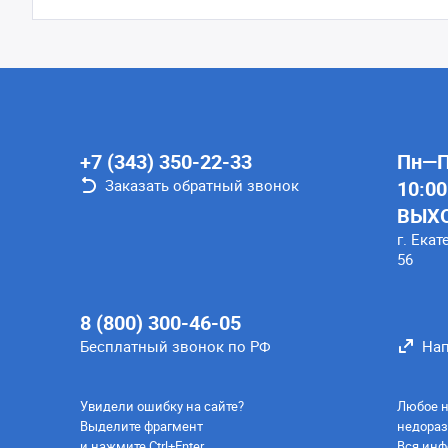
+7 (343) 350-22-33
Пн—Пт
Заказать обратный звонок
10:00
ВЫХ
г. Екат
56
8 (800) 300-46-05
Бесплатный звонок по РФ
Нап
Увидели ошибку на сайте?
Любое н
Выделите фрагмент
недораз
и нажмите Ctrl+Enter
Вся инф