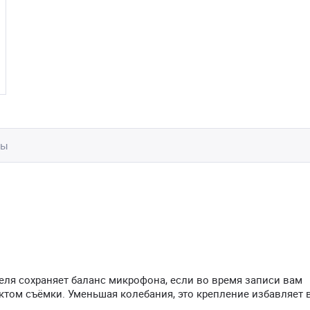
вы
ля сохраняет баланс микрофона, если во время записи вам
ктом съёмки. Уменьшая колебания, это крепление избавляет в