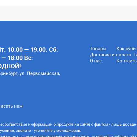
: 10:00 — 19:00. Сб:
Товары
Как купи
Доставка и оплата
Г
 — 18:00 Вс:
О нас
Контакт
ОДНОЙ!
еринбург, ул. Первомайская,
исать нам
есоответствие информации о продукте на сайте с фактом - лишь досадн
умение, звоните - уточняйте у менеджеров.
ормация на сайте носит справочный характер и не является публичной 