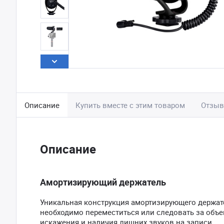
Описание
Купить вместе с этим товаром
Отзы
Описание
Амортизирующий держатель
Уникальная конструкция амортизирующего держате
необходимо переместиться или следовать за объе
искажения и наличия лишних звуков на записи