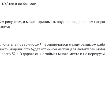
1/4" так и на башмак
ым рисунком, и может принимать звук в определенном напра
запись
ключатель позволяющий переключаться между режимом рабо
ость модели. Это будет отличной чертой для любителей моб
всего 52 г. В дороге он не займет много места и не перегруз