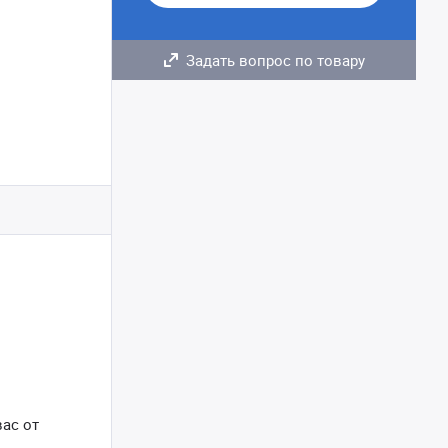
Задать вопрос по товару
ас от