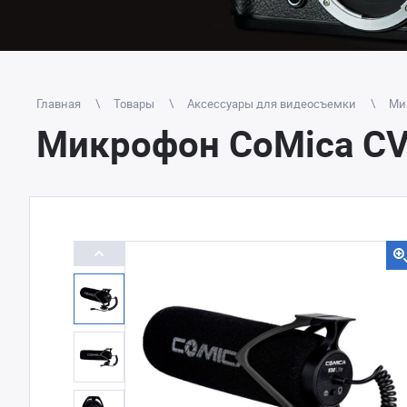
Главная
Товары
Аксессуары для видеосъемки
Ми
Микрофон CoMica CV