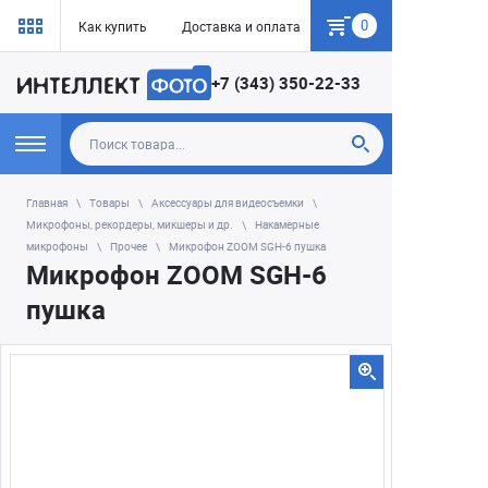
0
Как купить
Доставка и оплата
Гарантия
+7 (343) 350-22-33
Главная
Товары
Аксессуары для видеосъемки
Микрофоны, рекордеры, микшеры и др.
Накамерные
микрофоны
Прочее
Микрофон ZOOM SGH-6 пушка
Микрофон ZOOM SGH-6
пушка