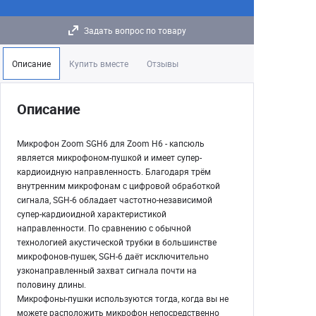
Задать вопрос по товару
Описание
Купить вместе
Отзывы
Описание
Микрофон Zoom SGH6 для Zoom H6 - капсюль
является микрофоном-пушкой и имеет супер-
кардиоидную направленность. Благодаря трём
внутренним микрофонам с цифровой обработкой
сигнала, SGH-6 обладает частотно-независимой
супер-кардиоидной характеристикой
направленности. По сравнению с обычной
технологией акустической трубки в большинстве
микрофонов-пушек, SGH-6 даёт исключительно
узконаправленный захват сигнала почти на
половину длины.
Микрофоны-пушки используются тогда, когда вы не
можете расположить микрофон непосредственно