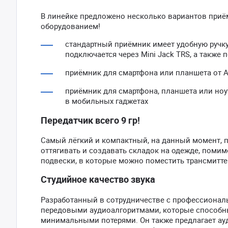
В линейке предложено несколько вариантов при
оборудованием!
стандартный приёмник имеет удобную ручку
подключается через Mini Jack TRS, а также 
приёмник для смартфона или планшета от A
приёмник для смартфона, планшета или но
в мобильных гаджетах
Передатчик всего 9 гр!
Самый лёгкий и компактный, на данный момент, пер
оттягивать и создавать складок на одежде, поми
подвески, в которые можно поместить трансмитте
Студийное качество звука
Разработанный в сотрудничестве с профессионал
передовыми аудиоалгоритмами, которые способны
минимальными потерями. Он также предлагает ауд