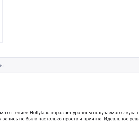
вы
ма от гениев Hollyland поражает уровнем получаемого звука 
 запись не была настолько проста и приятна. Идеальное реш