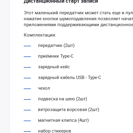
Дистанционный старт записи
Этот маленький передатчик может стать еще и пу
нажатие кнопки шумоподавления позволяет начат
приложениями поддерживающими дистанционное
Комплектация:
передатчик (2шт)
приёмник Type-C
зарядный кейс
зарядный кабель USB - Type-C
чехол
подвеска на шею (2шт)
ветрозащита ворсовая (2шт)
магнитная клипса (4шт)
набор стикеров