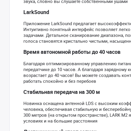
звука, словно вы слушаете собственными ушами
LarkSound
Приложение LarkSound предлагает высокоэффекти
Интуитивно понятный интерфейс позволяет легко
задачами. Детальное сканирование диапазона, по
голоса становятся кристально чистыми, насыще
Время автономной работы до 40 часов
Благодаря оптимизированному управлению питани
передатчике до 10 часов. А благодаря зарядному
возрастает до 40 часов! Вы можете создавать конт
работать спокойно и без перебоев
Стабильная передача на 300 м
Новинка оснащена антенной LDS с высоким коэфф
человека, обеспечивая стабильную и бесперебойн
300 метров (на открытом пространстве), LARK M2
условиях и на большие расстояния