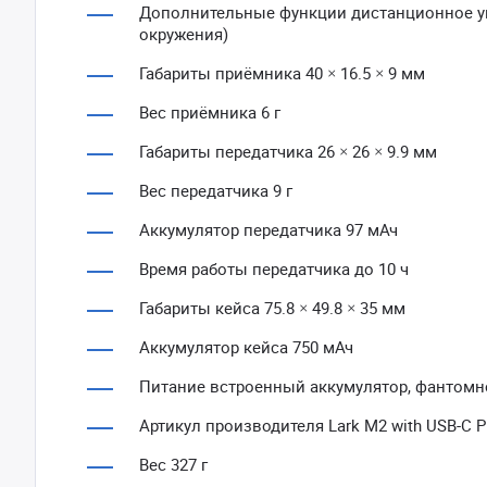
Дополнительные функции дистанционное уп
окружения)
Габариты приёмника 40 × 16.5 × 9 мм
Вес приёмника 6 г
Габариты передатчика 26 × 26 × 9.9 мм
Вес передатчика 9 г
Аккумулятор передатчика 97 мАч
Время работы передатчика до 10 ч
Габариты кейса 75.8 × 49.8 × 35 мм
Аккумулятор кейса 750 мАч
Питание встроенный аккумулятор, фантомн
Артикул производителя Lark M2 with USB-C Plu
Вес 327 г