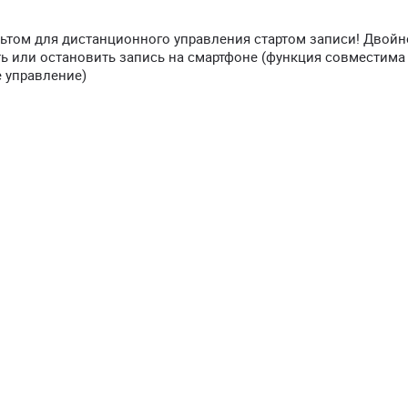
льтом для дистанционного управления стартом записи! Двойн
ь или остановить запись на смартфоне (функция совместима
 управление)