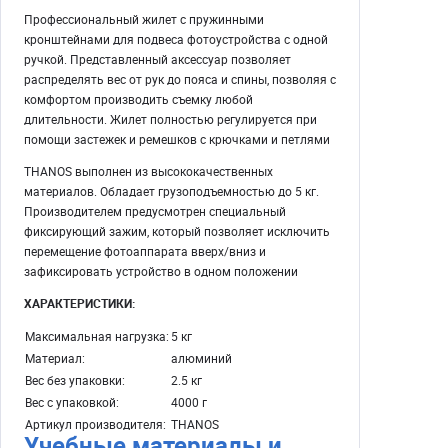
Профессиональный жилет с пружинными
кронштейнами для подвеса фотоустройства с одной
ручкой. Представленный аксессуар позволяет
распределять вес от рук до пояса и спины, позволяя с
комфортом производить съемку любой
длительности. Жилет полностью регулируется при
помощи застежек и ремешков с крючками и петлями
THANOS выполнен из высококачественных
материалов. Обладает грузоподъемностью до 5 кг.
Производителем предусмотрен специальный
фиксирующий зажим, который позволяет исключить
перемещение фотоаппарата вверх/вниз и
зафиксировать устройство в одном положении
ХАРАКТЕРИСТИКИ:
Максимальная нагрузка:
5 кг
Материал:
алюминий
Вес без упаковки:
2.5 кг
Вес с упаковкой:
4000 г
Артикул производителя:
THANOS
Учебные материалы и