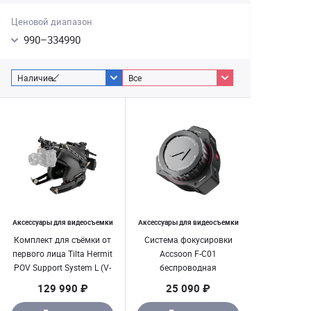
Ценовой диапазон
990
–
334990
Наличие
Все
Аксессуары для видеосъемки
Аксессуары для видеосъемки
Комплект для съёмки от
Система фокусировки
первого лица Tilta Hermit
Accsoon F-C01
POV Support System L (V-
беспроводная
Mount)
129 990 ₽
25 090 ₽