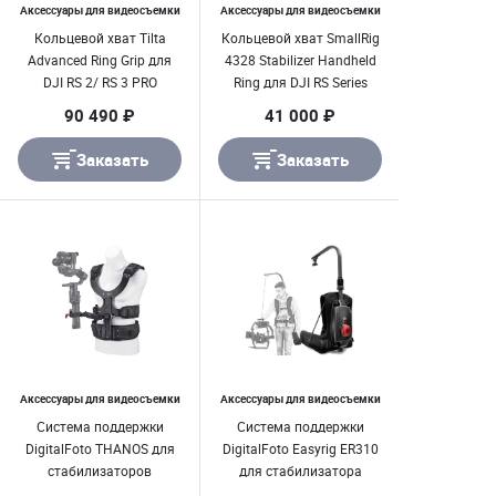
Аксессуары для видеосъемки
Аксессуары для видеосъемки
Кольцевой хват Tilta
Кольцевой хват SmallRig
Advanced Ring Grip для
4328 Stabilizer Handheld
DJI RS 2/ RS 3 PRO
Ring для DJI RS Series
90 490 ₽
41 000 ₽
Заказать
Заказать
Аксессуары для видеосъемки
Аксессуары для видеосъемки
Система поддержки
Система поддержки
DigitalFoto THANOS для
DigitalFoto Easyrig ER310
стабилизаторов
для стабилизатора
(нагрузка до 10 кг)