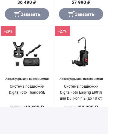
36 490 ₽
57 990 ₽
Заказать
Заказать
-29%
-27%
Аксессуары для видеосъемки
Аксессуары для видеосъемки
Система поддержки
Система поддержки
DigitalFoto Thanos-SE
DigitalFoto Easyrig ER818
для DJI Ronin 2 (до 18 кг)
49 490 ₽
59 990 ₽
69 990 ₽
82 090 ₽
Заказать
Заказать