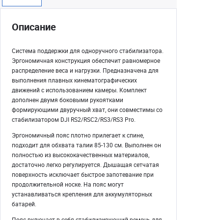
Описание
Система поддержки для одноручного стабилизатора.
Эргономичная конструкция обеспечит равномерное
распределение веса и нагрузки. Предназначена для
выполнения плавных кинематографических
движений с использованием камеры. Комплект
дополнен двумя боковыми рукоятками
формирующими двуручный хват, они совместимы со
стабилизатором DJI RS2/RSC2/RS3/RS3 Pro.
Эргономичный пояс плотно прилегает к спине,
подходит для обхвата талии 85-130 см. Выполнен он
полностью из высококачественных материалов,
достаточно легко регулируется. Дышащая сетчатая
поверхность исключает быстрое запотевание при
продолжительной носке. На пояс могут
устанавливаться крепления для аккумуляторных
батарей.
Пояс включает в себя стабилизирующий ремень для