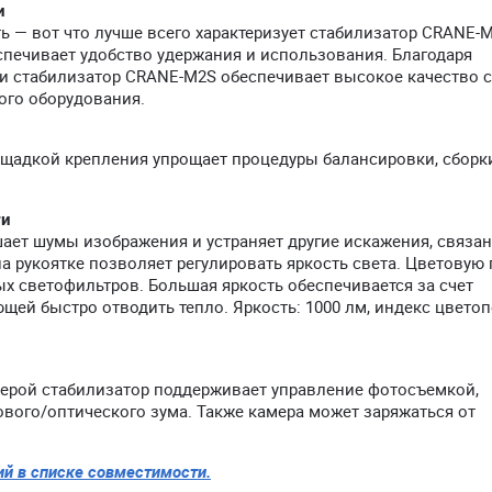
и
 — вот что лучше всего характеризует стабилизатор CRANE-M
печивает удобство удержания и использования. Благодаря
и стабилизатор CRANE-M2S обеспечивает высокое качество 
ого оборудования.
щадкой крепления упрощает процедуры балансировки, сборк
ти
ает шумы изображения и устраняет другие искажения, связа
 рукоятке позволяет регулировать яркость света. Цветовую
 светофильтров. Большая яркость обеспечивается за счет
ей быстро отводить тепло. Яркость: 1000 лм, индекс цвето
ерой стабилизатор поддерживает управление фотосъемкой,
вого/оптического зума. Также камера может заряжаться от
ий в списке совместимости.