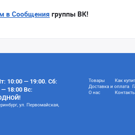
м в Сообщения
группы ВК!
: 10:00 — 19:00. Сб:
Товары
Как купи
Доставка и оплата
Г
 — 18:00 Вс:
О нас
Контакт
ОДНОЙ!
еринбург, ул. Первомайская,