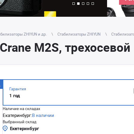
абилизаторы ZHIYUN и др.
Стабилизаторы ZHIYUN
Стабилизато
 Crane M2S, трехосевой
Гарантия
1 год
Наличие на складах
Екатеринбург:
В наличии
Выбранный склад
Екатеринбург