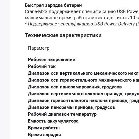
Быстрая зарядка батареи
Crane-M2S поддерживает спецификацию USB Power D
максимальное время работы может достигать 10.5 
* Поддерживает спецификацию USB Power Delivery (
Технические характеристики
Параметр
Рабочее напряжение
Рабочий ток
Диапазон оси вертикального механического накл
Диапазон оси горизонтального механического на
Диапазон оси панорамирования, градусов
Диапазон вертикального наклона привода, граду
Диапазон горизонтального наклона привода, гра
Диапазон панорамы привода, градусов
Рабочий диапазон температур
Емкость аккумулятора
Время работы
Время зарядки