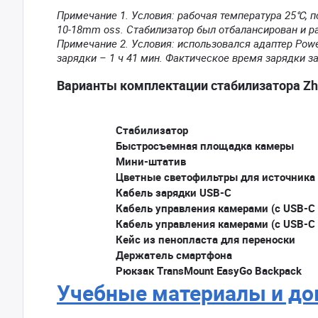
Примечание 1. Условия: рабочая температура 25℃, 
10-18mm oss. Стабилизатор был отбалансирован и ра
Примечание 2. Условия: использовался адаптер Power
зарядки – 1 ч 41 мин. Фактическое время зарядки з
Варианты комплектации стабилизатора Zh
Стабилизатор
Быстросъемная площадка камеры
Мини-штатив
Цветные светофильтры для источника 
Кабель зарядки USB-C
Кабель управления камерами (с USB-C 
Кабель управления камерами (с USB-C 
Кейс из пенопласта для переноски
Держатель смартфона
Рюкзак TransMount EasyGo Backpack
Учебные материалы и до