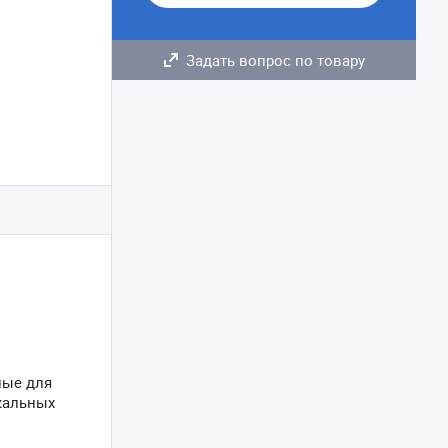
Задать вопрос по товару
ные для
кальных