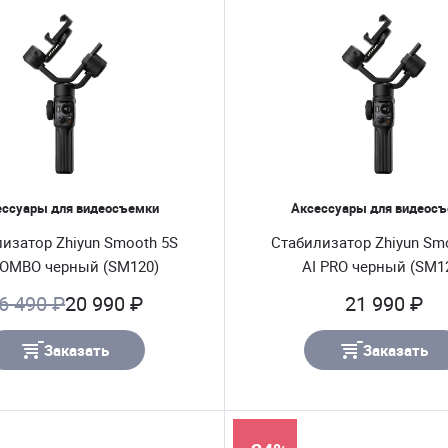
ессуары для видеосъемки
Аксессуары для видеос
изатор Zhiyun Smooth 5S
Стабилизатор Zhiyun Sm
COMBO черный (SM120)
AI PRO черный (SM1
6 490 ₽
20 990 ₽
21 990 ₽
Заказать
Заказать