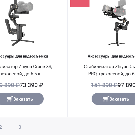
ессуары для видеосъемки
Аксессуары для видеос
лизатор Zhiyun Crane 3S,
Стабилизатор Zhiyun Cr
рехосевой, до 6.5 кг
PRO, трехосевой, до 6.
9 890 ₽
73 390 ₽
151 890 ₽
97 89
Заказать
Заказать
2
3