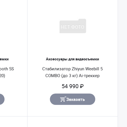
ъемки
Аксессуары для видеосъемки
ooth 5S
Стабилизатор Zhiyun Weebill 5
20)
COMBO (до 3 кг) Ai-треккер
54 990 ₽
Заказать