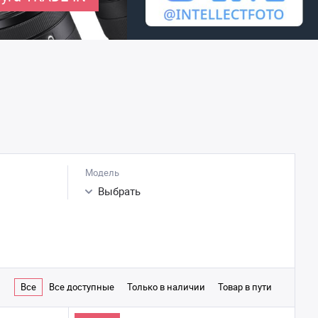
Модель
Выбрать
Все
Все доступные
Только в наличии
Товар в пути