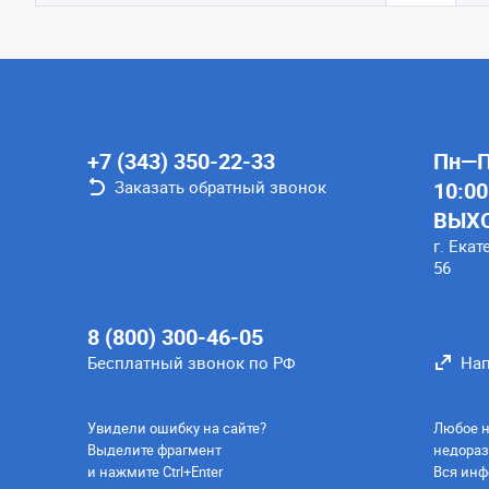
+7 (343) 350-22-33
Пн—Пт
Заказать обратный звонок
10:00
ВЫХ
г. Екат
56
8 (800) 300-46-05
Бесплатный звонок по РФ
Нап
Увидели ошибку на сайте?
Любое н
Выделите фрагмент
недораз
и нажмите Ctrl+Enter
Вся инф