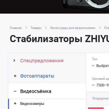
Главная
Товары
Аксессуары для видеосъемки
Ст
Стабилизаторы ZHIY
Тип
Спецпредложения
Выбрат
Фотоаппараты
Ценовой д
7500
–
9
Видеосъёмка
Упорядочит
Видеокамеры