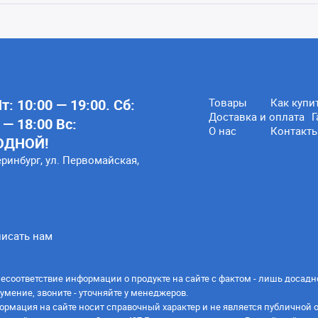
: 10:00 — 19:00. Сб:
Товары
Как купи
Доставка и оплата
Г
 — 18:00 Вс:
О нас
Контакт
ОДНОЙ!
еринбург, ул. Первомайская,
исать нам
есоответствие информации о продукте на сайте с фактом - лишь досадн
умение, звоните - уточняйте у менеджеров.
ормация на сайте носит справочный характер и не является публичной 