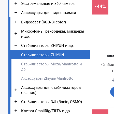
Экстремальные и 360 камеры
-44%
Аксессуары для видеосъемки
Видеосвет (RGB/Bi-color)
Микрофоны, рекордеры, микшеры
и др.
Стабилизаторы ZHIYUN и др.
Стабилизаторы ZHIYUN
Акс
Стабилизаторы Moza/Manfrotto и
Стабил
др.
т
Аксессуары Zhiyun/Manfrotto
Аксессуары для стабилизаторов
(разное)
Стабилизаторы DJI (Ronin, OSMO)
Клетки SmallRig/TILTA и др.