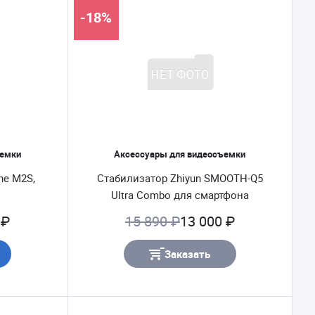
-18%
ъемки
Аксессуары для видеосъемки
ne M2S,
Стабилизатор Zhiyun SMOOTH-Q5
Ultra Combo для смартфона
 ₽
15 890 ₽
13 000 ₽
Заказать