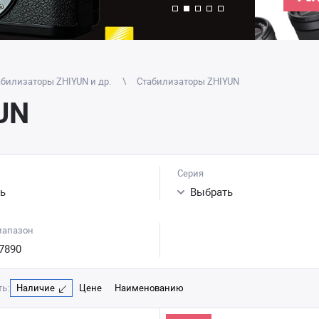
абилизаторы ZHIYUN и др.
Стабилизаторы ZHIYUN
UN
Серия
ь
Выбрать
иапазон
7890
ь:
Наличие
Цене
Наименованию