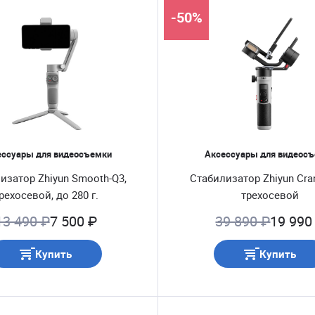
-50%
ессуары для видеосъемки
Аксессуары для видеос
изатор Zhiyun Smooth-Q3,
Стабилизатор Zhiyun Cra
рехосевой, до 280 г.
трехосевой
13 490 ₽
7 500 ₽
39 890 ₽
19 990
Купить
Купить