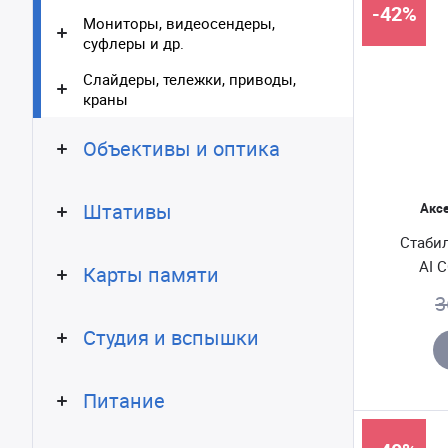
-42%
Мониторы, видеосендеры,
суфлеры и др.
Слайдеры, тележки, приводы,
краны
Объективы и оптика
Штативы
Акс
Стабил
AI 
Карты памяти
3
Студия и вспышки
Питание