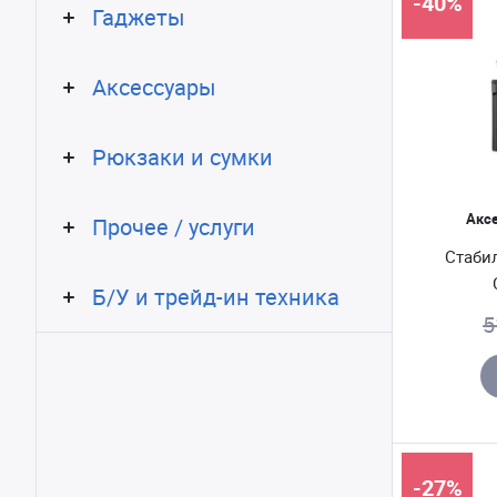
-40%
Гаджеты
Аксессуары
Рюкзаки и сумки
Акс
Прочее / услуги
Стабил
Б/У и трейд-ин техника
5
-27%