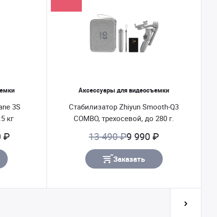
ъемки
Аксессуары для видеосъемки
ane 3S
Стабилизатор Zhiyun Smooth-Q3
5 кг
COMBO, трехосевой, до 280 г.
0 ₽
13 490 ₽
9 990 ₽
Заказать