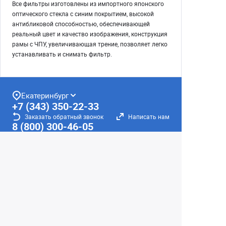
Все фильтры изготовлены из импортного японского
оптического стекла с синим покрытием, высокой
антибликовой способностью, обеспечивающей
реальный цвет и качество изображения, конструкция
рамы с ЧПУ, увеличивающая трение, позволяет легко
устанавливать и снимать фильтр.
Екатеринбург
+7 (343) 350-22-33
Заказать обратный звонок
Написать нам
8 (800) 300-46-05
Бесплатный звонок по РФ
Пн—Пт: 10:00 — 19:00. Сб: 10:00 — 18:00
Вс: ВЫХОДНОЙ!
г. Екатеринбург, ул. Первомайская, 56