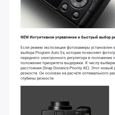
NEW Интуитивное управление и быстрый выбор р
Если режим экспозиции фотокамеры установлен в
выбора Program Auto Ex, которая позволяет фот
переднего электронного регулятора в положение 
положение приоритета выдержки. К числу выбира
расстояния (Snap Distance-Priority AE). Этот нов
резкости. Он основан на расчёте оптимального р
глубины резкости.