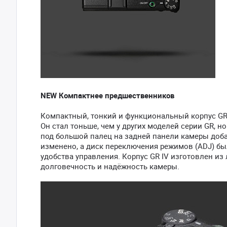
NEW Компактнее предшественников
Компактный, тонкий и функциональный корпус GR 
Он стал тоньше, чем у других моделей серии GR, 
под большой палец на задней панели камеры доб
изменено, а диск переключения режимов (ADJ) бы
удобства управления. Корпус GR IV изготовлен из 
долговечность и надёжность камеры.