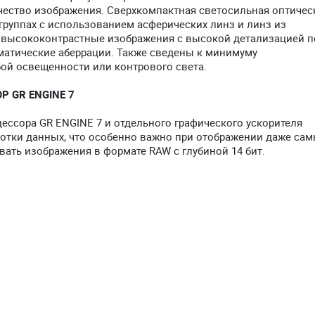
чество изображения. Сверхкомпактная светосильная оптичес
группах с использованием асферических линз и линз из
ь высококонтрастные изображения с высокой детализацией п
матические аберрации. Также сведены к минимуму
ой освещенности или контрового света.
 GR ENGINE 7
ссора GR ENGINE 7 и отдельного графического ускорителя
ботки данных, что особенно важно при отображении даже са
вать изображения в формате RAW с глубиной 14 бит.