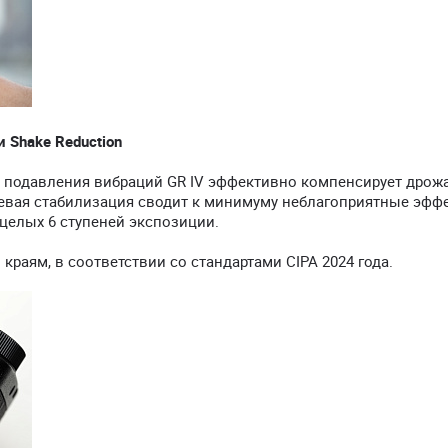
Shake Reduction
 подавления вибраций GR IV эффективно компенсирует дрож
севая стабилизация сводит к минимуму неблагоприятные эфф
елых 6 ступеней экспозиции.
о краям, в соответствии со стандартами CIPA 2024 года.