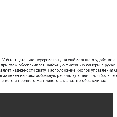
IV был тщательно переработан для ещё большего удобства с
но при этом обеспечивает надёжную фиксацию камеры в руках,
авляет надежности хвату. Расположение кнопок управления 
л заменён на крестообразную раскладку клавиш для большег
лёгкого и прочного магниевого сплава, что обеспечивает