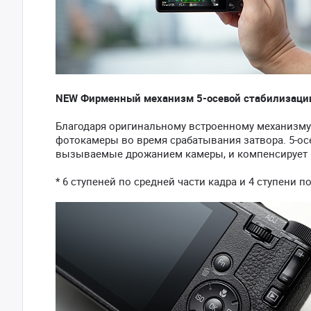
NEW Фирменный механизм 5-осевой стабилизации 
Благодаря оригинальному встроенному механизму
фотокамеры во время срабатывания затвора. 5-о
вызываемые дрожанием камеры, и компенсирует ц
* 6 ступеней по средней части кадра и 4 ступени п