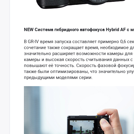
NEW Система гибридного автофокуса Hybrid AF с
В GR-IV время запуска составляет примерно 0,6 се
сочетание также сокращает время, необходимое д
значительно расширяет возможности камеры для
камеры и высокая скорость считывания данных с
повышают её точность. Скорость фазовой фокусир
также были оптимизированы, что значительно ул
предыдущими моделями серии.