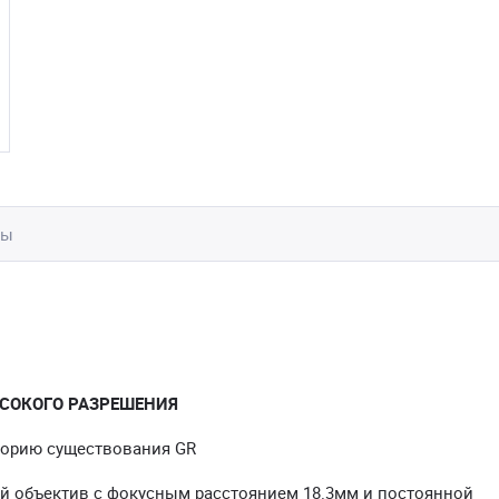
вы
СОКОГО РАЗРЕШЕНИЯ
торию существования GR
й объектив с фокусным расстоянием 18.3мм и постоянной