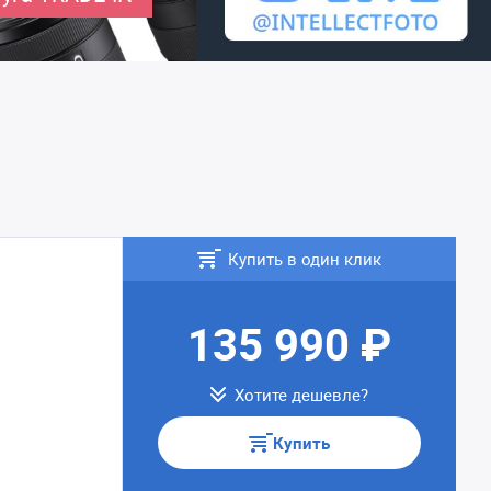
Купить в один клик
135 990 ₽
Хотите дешевле?
Купить