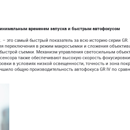
 минимальным временем запуска и быстрым автофокусом
к. – это самый быстрый показатель за всю историю серии GR.
ля переключения в режим макросъемки и сложения объектива
 быстрой съемки. Механизм управления светосильным объек
 сенсора также обеспечивают высокую скорость фокусировки
овки в условиях низкой освещенности, точность и зона пок
учшило общую производительность автофокуса GR IV по срав