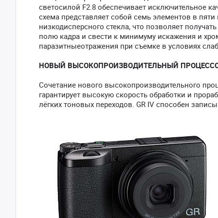
светосилой F2.8 обеспечивает исключительное ка
схема представляет собой семь элементов в пяти 
низкодисперсного стекла, что позволяет получат
полю кадра и свести к минимуму искажения и хро
паразитныеотражения при съемке в условиях слаб
НОВЫЙ ВЫСОКОПРОИЗВОДИТЕЛЬНЫЙ ПРОЦЕССОР
Сочетание нового высокопроизводительного проце
гарантирует высокую скорость обработки и прора
лёгких тоновых переходов. GR IV способен записы