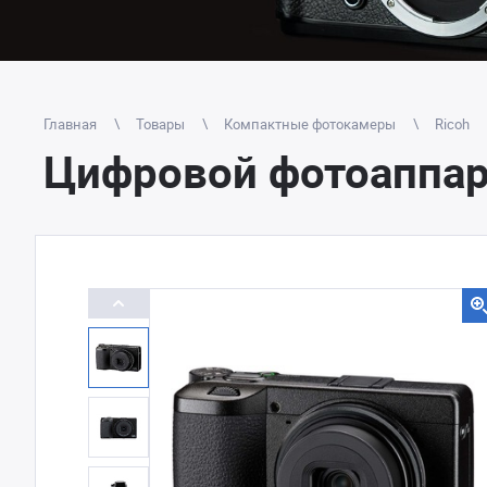
Главная
Товары
Компактные фотокамеры
Ricoh
Цифровой фотоаппара