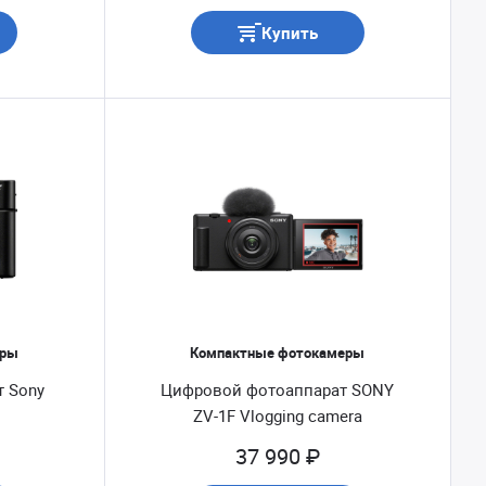
Купить
еры
Компактные фотокамеры
 Sony
Цифровой фотоаппарат SONY
ZV-1F Vlogging camera
37 990 ₽