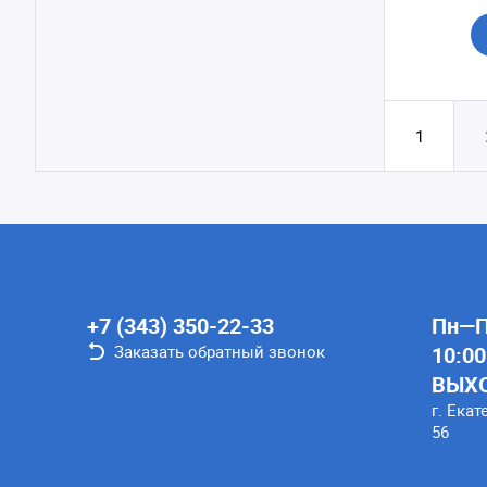
1
+7 (343) 350-22-33
Пн—Пт
Заказать обратный звонок
10:00
ВЫХ
г. Екат
56