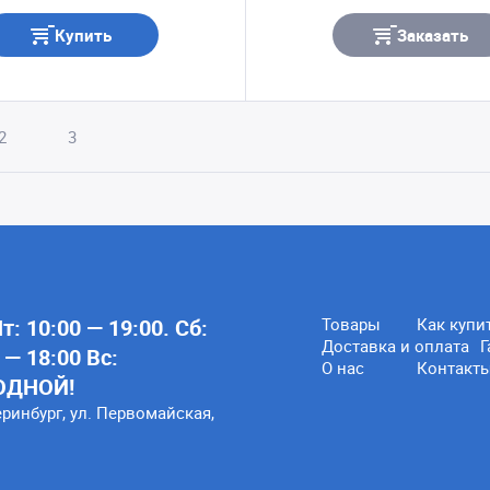
Купить
Заказать
2
3
: 10:00 — 19:00. Сб:
Товары
Как купи
Доставка и оплата
Г
 — 18:00 Вс:
О нас
Контакт
ОДНОЙ!
еринбург, ул. Первомайская,