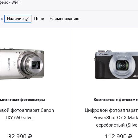
ейс - Wi-Fi
ь:
Наличие
Цене
Наименованию
мпактные фотокамеры
Компактные фотокам
вой фотоаппарат Canon
Цифровой фотоаппарат
IXY 650 silver
PowerShot G7 X Mark 
серебристый (Silve
32 990 ₽
112 990 ₽