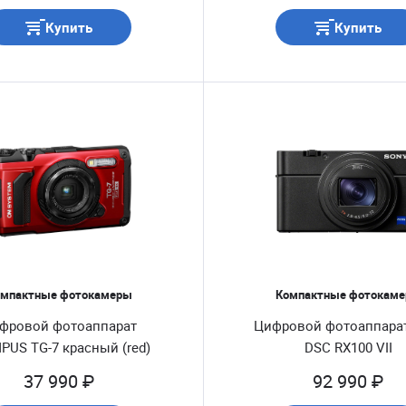
Купить
Купить
мпактные фотокамеры
Компактные фотокам
фровой фотоаппарат
Цифровой фотоаппарат
PUS TG-7 красный (red)
DSC RX100 VII
37 990 ₽
92 990 ₽