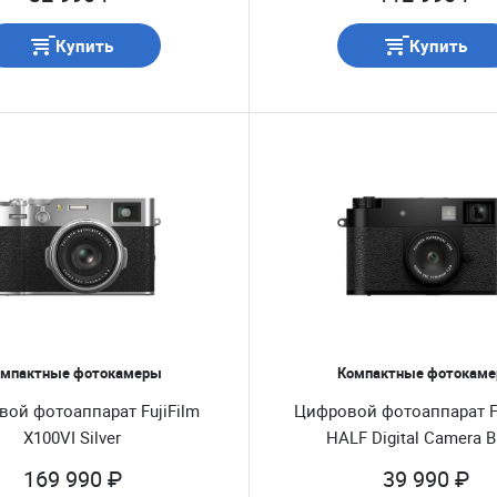
Купить
Купить
мпактные фотокамеры
Компактные фотокам
ой фотоаппарат FujiFilm
Цифровой фотоаппарат Fu
X100VI Silver
HALF Digital Camera B
169 990 ₽
39 990 ₽