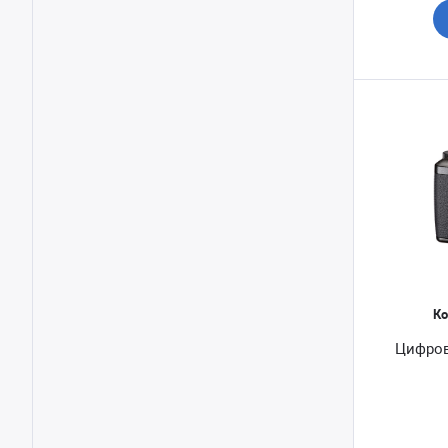
Ко
Цифров