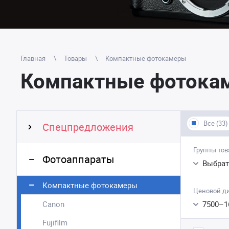
Главная
Товары
Компактные фотокамеры
Компактные фотока
Все (33)
Спецпредложения
Группы тов
Фотоаппараты
Выбрат
Компактные фотокамеры
Ценовой д
Canon
7500
–
1
Fujifilm