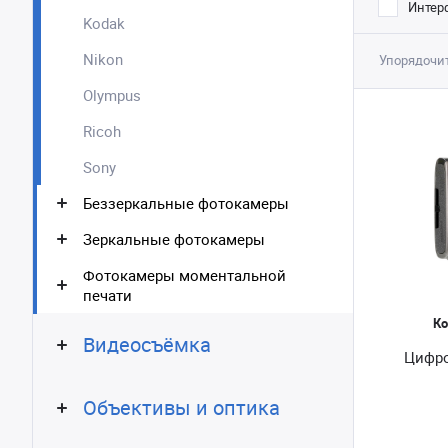
Интерф
Kodak
Nikon
Упорядочит
Olympus
Ricoh
Sony
Беззеркальные фотокамеры
Зеркальные фотокамеры
Фотокамеры моментальной
печати
Ко
Видеосъёмка
Цифро
Объективы и оптика