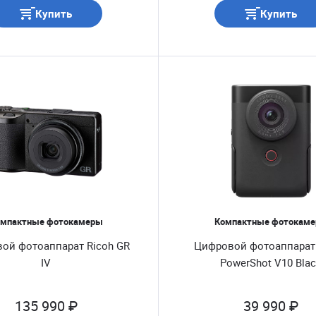
Купить
Купить
мпактные фотокамеры
Компактные фотокам
ой фотоаппарат Ricoh GR
Цифровой фотоаппарат
IV
PowerShot V10 Bla
135 990 ₽
39 990 ₽