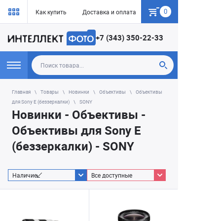
0
Как купить
Доставка и оплата
Гарантия
+7 (343) 350-22-33
Главная
Товары
Новинки
Объективы
Объективы
для Sony E (беззеркалки)
SONY
Новинки - Объективы -
Объективы для Sony E
(беззеркалки) - SONY
Наличие
Все доступные