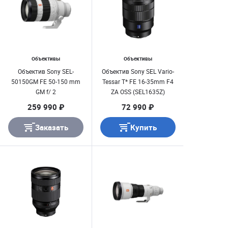
Объективы
Объективы
Объектив Sony SEL-
Объектив Sony SEL Vario-
50150GM FE 50-150 mm
Tessar T* FE 16-35mm F4
GM f/ 2
ZA OSS (SEL1635Z)
259 990 ₽
72 990 ₽
Заказать
Купить