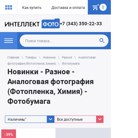
0
Как купить
Доставка и оплата
Гарантия
+7 (343) 350-22-33
Главная
Товары
Новинки
Разное
Аналоговая
фотография (Фотопленка, Химия)
Фотобумага
Новинки - Разное -
Аналоговая фотография
(Фотопленка, Химия) -
Фотобумага
Наличие
Все доступные
-39%