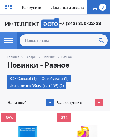
0
Как купить
Доставка и оплата
Гарантия
+7 (343) 350-22-33
Главная
Товары
Новинки
Разное
Новинки - Разное
K&F Concept (1)
Фотобумага (1)
Фотопленка 35мм (тип 135) (2)
Наличие
Все доступные
-39%
-37%