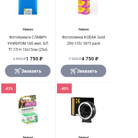
Разное
Разное
Фотобумага СЛАВИЧ
Фотопленка KODAK Gold
УНИБРОМ 160 имп. БП
200-135/ 36*3 pack
ТГ ГЛ Н 10х15см (25л)
1 750 ₽
4 750 ₽
2 890 ₽
7 500 ₽
Заказать
Заказать
-43%
-40%
Разное
Разное