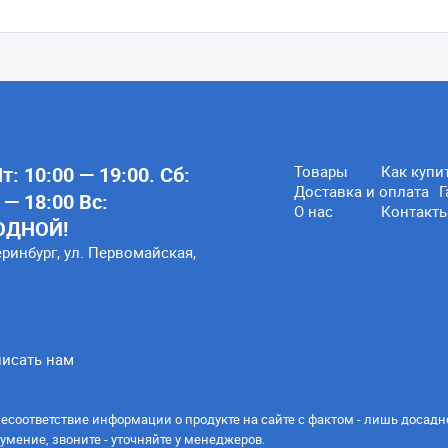
: 10:00 — 19:00. Сб:
Товары
Как купи
Доставка и оплата
Г
 — 18:00 Вс:
О нас
Контакт
ОДНОЙ!
еринбург, ул. Первомайская,
исать нам
есоответствие информации о продукте на сайте с фактом - лишь досадн
умение, звоните - уточняйте у менеджеров.