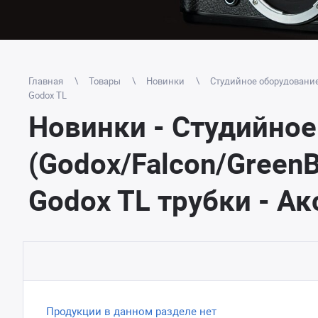
Главная
Товары
Новинки
Студийное оборудовани
Godox TL
Новинки - Студийное
(Godox/Falcon/GreenB
Godox TL трубки - А
Продукции в данном разделе нет