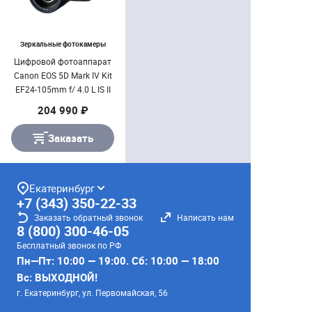
Зеркальные фотокамеры
Цифровой фотоаппарат
Canon EOS 5D Mark IV Kit
EF24-105mm f/ 4.0 L IS II
USM
204 990 ₽
Заказать
Екатеринбург
+7 (343) 350-22-33
Заказать обратный звонок
Написать нам
8 (800) 300-46-05
Бесплатный звонок по РФ
Пн—Пт: 10:00 — 19:00. Сб: 10:00 — 18:00
Вс: ВЫХОДНОЙ!
г. Екатеринбург, ул. Первомайская, 56