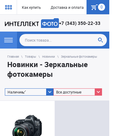
0
Как купить
Доставка и оплата
Гарантия
+7 (343) 350-22-33
Главная
Товары
Новинки
Зеркальные фотокамеры
Новинки - Зеркальные
фотокамеры
Наличие
Все доступные