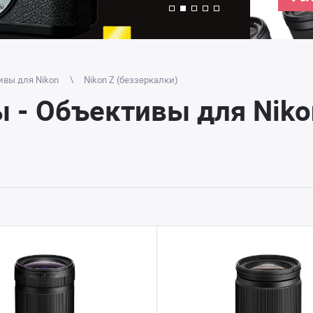
ивы для Nikon
Nikon Z (беззеркалки)
 - Объективы для Nikon