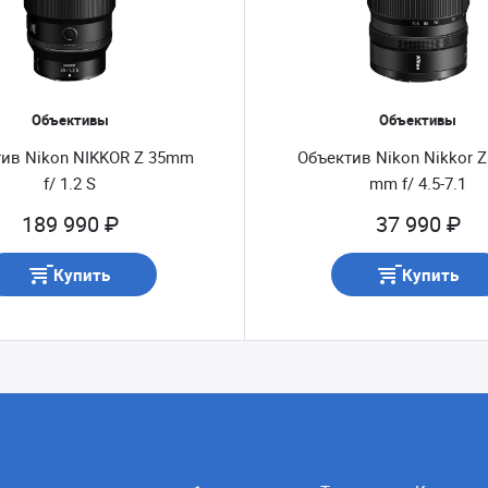
Объективы
Объективы
ив Nikon NIKKOR Z 35mm
Объектив Nikon Nikkor Z
f/ 1.2 S
mm f/ 4.5-7.1
189 990 ₽
37 990 ₽
Купить
Купить