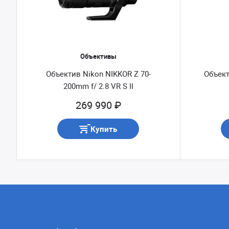
Объективы
Объектив Nikon NIKKOR Z 70-
Объект
200mm f/ 2.8 VR S II
269 990 ₽
Купить