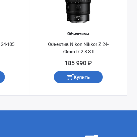
Объективы
 24-105
Объектив Nikon Nikkor Z 24-
70mm f/ 2.8 S II
185 990 ₽
Купить