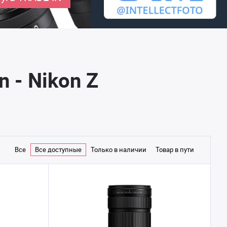
 - Nikon Z
Все
Все доступные
Только в наличии
Товар в пути