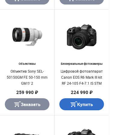
Объективы
Беззеркальные фотокамеры
Объектив Sony SEL-
Цифровой фотоаппарат
50150GM FE 50-150 mm
Canon EOS R6 Mark III kit
GM f/ 2
RF 24-105 F4-7.1 IS STM
259 990 ₽
224 990 ₽
Заказать
Купить