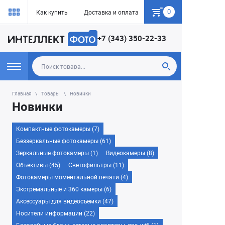
0
Как купить
Доставка и оплата
Гарантия
+7 (343) 350-22-33
Главная
Товары
Новинки
Новинки
Компактные фотокамеры (7)
Беззеркальные фотокамеры (61)
Зеркальные фотокамеры (1)
Видеокамеры (8)
Объективы (45)
Светофильтры (11)
Фотокамеры моментальной печати (4)
Экстремальные и 360 камеры (6)
Аксессуары для видеосъемки (47)
Носители информации (22)