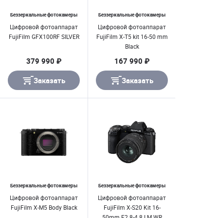
Беззеркальные фотокамеры
Беззеркальные фотокамеры
Цифровой фотоаппарат
Цифровой фотоаппарат
FujiFilm GFX100RF SILVER
FujiFilm X-T5 kit 16-50 mm
Black
379 990 ₽
167 990 ₽
Заказать
Заказать
Беззеркальные фотокамеры
Беззеркальные фотокамеры
Цифровой фотоаппарат
Цифровой фотоаппарат
FujiFilm X-M5 Body Black
FujiFilm X-S20 Kit 16-
50mm F2.8-4.8 LM WR