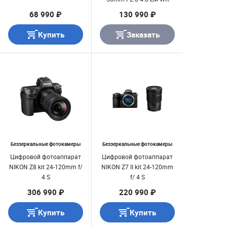
68 990 ₽
130 990 ₽
Купить
Заказать
Беззеркальные фотокамеры
Беззеркальные фотокамеры
Цифровой фотоаппарат
Цифровой фотоаппарат
NIKON Z8 kit 24-120mm f/
NIKON Z7 II kit 24-120mm
4 S
f/ 4 S
306 990 ₽
220 990 ₽
Купить
Купить