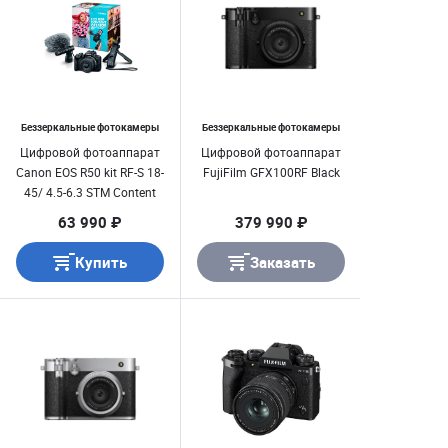
Беззеркальные фотокамеры
Беззеркальные фотокамеры
Цифровой фотоаппарат
Цифровой фотоаппарат
Canon EOS R50 kit RF-S 18-
FujiFilm GFX100RF Black
45/ 4.5-6.3 STM Content
Creator Kit
63 990 ₽
379 990 ₽
Купить
Заказать