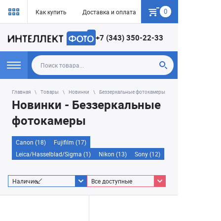
0
Как купить
Доставка и оплата
Гарантия
+7 (343) 350-22-33
Главная
Товары
Новинки
Беззеркальные фотокамеры
Новинки - Беззеркальные
фотокамеры
Canon (18)
Fujifilm (17)
Leica/Hasselblad/Sigma (1)
Nikon (13)
Sony (12)
Наличие
Все доступные