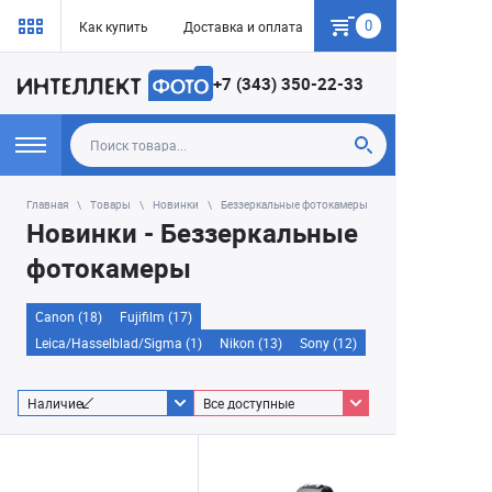
0
Как купить
Доставка и оплата
Гарантия
+7 (343) 350-22-33
Главная
Товары
Новинки
Беззеркальные фотокамеры
Новинки - Беззеркальные
фотокамеры
Canon (18)
Fujifilm (17)
Leica/Hasselblad/Sigma (1)
Nikon (13)
Sony (12)
Наличие
Все доступные