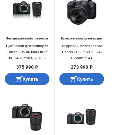
Беззеркальные фотокамеры
Беззеркальные фотокамеры
Цифровой фотоаппарат
Цифровой фотоаппарат
Canon EOS R6 Mark III kit
Canon EOS R5 kit RF 24-
RF 24-70mm f/ 2.8L IS
105mm f/ 4 L
USM
375 990 ₽
273 990 ₽
Купить
Купить