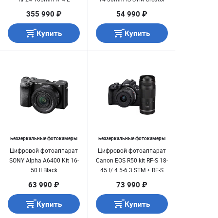
kit
355 990 ₽
54 990 ₽
Купить
Купить
Беззеркальные фотокамеры
Беззеркальные фотокамеры
Цифровой фотоаппарат
Цифровой фотоаппарат
SONY Alpha A6400 Kit 16-
Canon EOS R50 kit RF-S 18-
50 II Black
45 f/ 4.5-6.3 STM + RF-S
75-300 mm
63 990 ₽
73 990 ₽
Купить
Купить