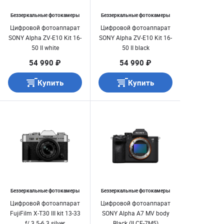
Беззеркальные фотокамеры
Беззеркальные фотокамеры
Цифровой фотоаппарат
Цифровой фотоаппарат
SONY Alpha ZV-E10 Kit 16-
SONY Alpha ZV-E10 Kit 16-
50 II white
50 II black
54 990 ₽
54 990 ₽
Купить
Купить
Беззеркальные фотокамеры
Беззеркальные фотокамеры
Цифровой фотоаппарат
Цифровой фотоаппарат
FujiFilm X-T30 III kit 13-33
SONY Alpha A7 MV body
f/ 3.5-6.3 silver
Black (ILCE-7M5)