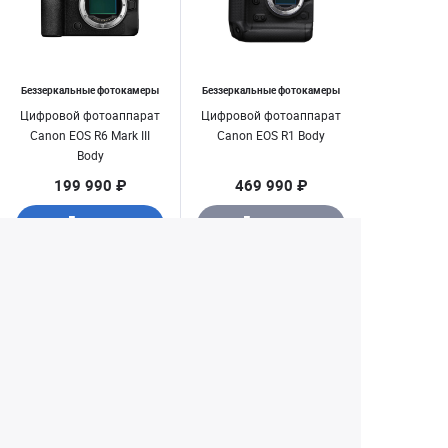
Беззеркальные фотокамеры
Беззеркальные фотокамеры
Цифровой фотоаппарат
Цифровой фотоаппарат
Canon EOS R6 Mark III
Canon EOS R1 Body
Body
199 990 ₽
469 990 ₽
Купить
Заказать
1
2
3
4
6
...
Екатеринбург
+7 (343) 350-22-33
Заказать обратный звонок
Написать нам
8 (800) 300-46-05
Бесплатный звонок по РФ