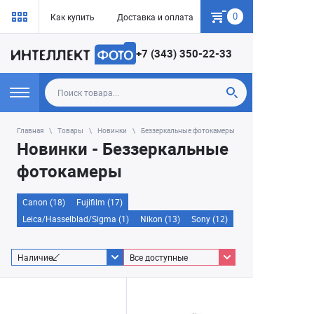
0
Как купить
Доставка и оплата
Гарантия
+7 (343) 350-22-33
Главная
Товары
Новинки
Беззеркальные фотокамеры
Новинки - Беззеркальные
фотокамеры
Canon (18)
Fujifilm (17)
Leica/Hasselblad/Sigma (1)
Nikon (13)
Sony (12)
Наличие
Все доступные