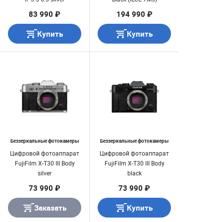
83 990 ₽
194 990 ₽
Купить
Купить
Беззеркальные фотокамеры
Беззеркальные фотокамеры
Цифровой фотоаппарат
Цифровой фотоаппарат
FujiFilm X-T30 III Body
FujiFilm X-T30 III Body
silver
black
73 990 ₽
73 990 ₽
Заказать
Купить