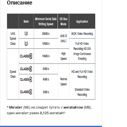
Описание
* Мегабит
(Mb)
не следует путать с
мегабайтом
(MB),
один
мегабит
равен
0,125
мегабайт!