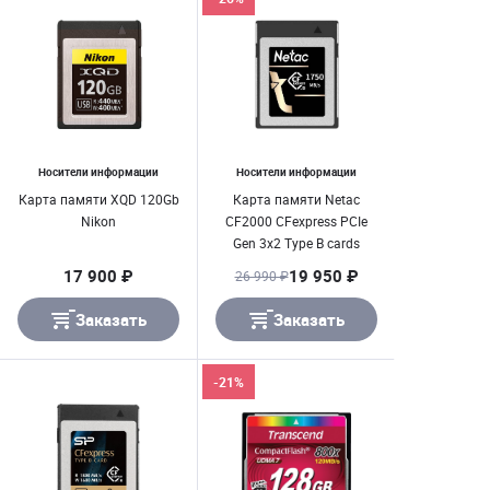
Носители информации
Носители информации
Карта памяти XQD 120Gb
Карта памяти Netac
Nikon
CF2000 CFexpress PCIe
Gen 3x2 Type B cards
512GB, до 1750MB/
17 900 ₽
19 950 ₽
26 990 ₽
1650MB/ s
Заказать
Заказать
-21%