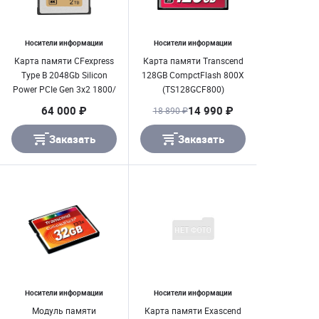
Носители информации
Носители информации
Карта памяти CFexpress
Карта памяти Transcend
Type B 2048Gb Silicon
128GB CompctFlash 800X
Power PCIe Gen 3x2 1800/
(TS128GCF800)
1600 Mb/ s
64 000 ₽
14 990 ₽
18 890 ₽
Заказать
Заказать
Носители информации
Носители информации
Модуль памяти
Карта памяти Exascend