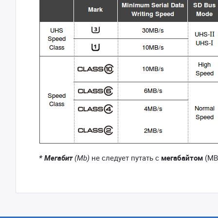
* Мегабит
(Mb)
не следует путать с
мегабайтом
(MB