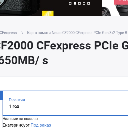
 CFexpress
Карта памяти Netac CF2000 CFexpress PCIe Gen 3x2 Type B
F2000 CFexpress PCIe G
650MB/ s
Гарантия
1 год
Наличие на складах
Екатеринбург:
Под заказ