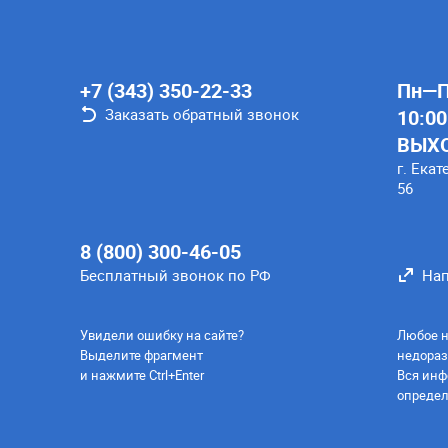
+7 (343) 350-22-33
Пн—Пт
Заказать обратный звонок
10:00
ВЫХ
г. Екат
56
8 (800) 300-46-05
Бесплатный звонок по РФ
Нап
Увидели ошибку на сайте?
Любое н
Выделите фрагмент
недораз
и нажмите Ctrl+Enter
Вся инф
определ