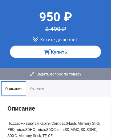
950 ₽
2 490 ₽
Хотите дешевле?
Купить
Задать вопрос по товару
Описание
Отзывы
Описание
Поддерживаются карты:CompactFlash, Memory Stick
PRO, microSDHC, microSDXC, miniSD, MMC, SD, SDHC,
SDXC, Memory Stick, TF, CF