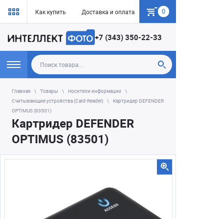
0
Как купить
Доставка и оплата
Гарантия
+7 (343) 350-22-33
Главная
Товары
Носители информации
Считывающие устройства (Card-Reader)
Картридер DEFENDER
OPTIMUS (83501)
Картридер DEFENDER
OPTIMUS (83501)