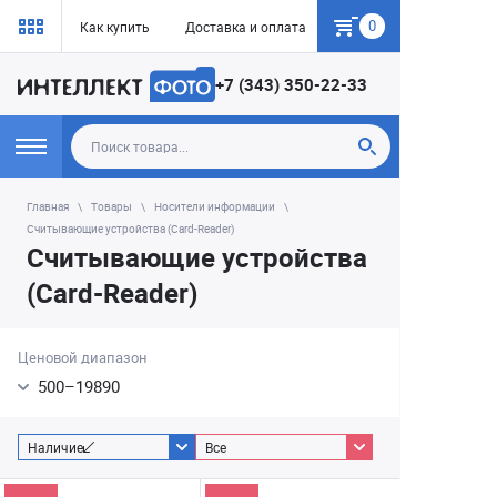
0
Как купить
Доставка и оплата
Гарантия
+7 (343) 350-22-33
Главная
Товары
Носители информации
Считывающие устройства (Card-Reader)
Считывающие устройства
(Card-Reader)
Ценовой диапазон
500
–
19890
Наличие
Все