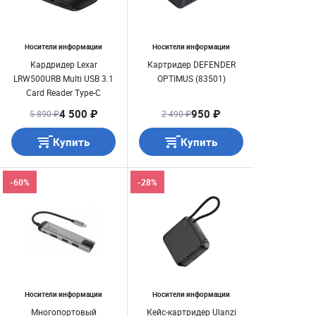
Носители информации
Носители информации
Кардридер Lexar
Картридер DEFENDER
LRW500URB Multi USB 3.1
OPTIMUS (83501)
Card Reader Type-C
4 500 ₽
950 ₽
5 890 ₽
2 490 ₽
Купить
Купить
-60%
-28%
Носители информации
Носители информации
Многопортовый
Кейс-картридер Ulanzi