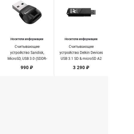
Носители информации
Носители информации
Считывающее
Считывающее
устройство Sandisk,
устройство Delkin Devices
MicroSD, USB 3.0 (SDDR-
USB 3.1 SD & microSD A2
B531-GN6NN)
(DDREADER-55)
990 ₽
3 290 ₽
Нет в наличии
Нет в наличии
1
2
3
4
5
Екатеринбург
+7 (343) 350-22-33
Заказать обратный звонок
Написать нам