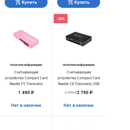
Купить
Купить
-30%
Носители информации
Носители информации
Считывающее
Считывающее
устройство Compact Card
устройство Compact Card
Reader F5 Transcend
Reader C8 Transcend, USB
розовый
3.1
1 490 ₽
2 790 ₽
3 990 ₽
Нет в наличии
Нет в наличии