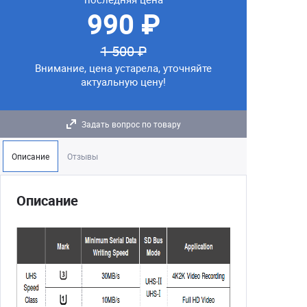
990 ₽
1 500 ₽
Внимание, цена устарела, уточняйте
актуальную цену!
Задать вопрос по товару
Описание
Отзывы
Описание