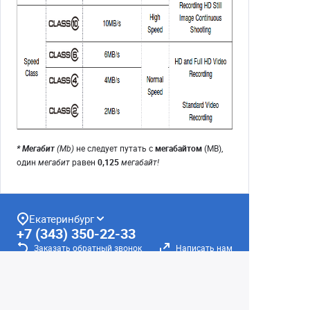
* Мегабит
(Mb)
не следует путать с
мегабайтом
(MB),
один
мегабит
равен
0,125
мегабайт!
Екатеринбург
+7 (343) 350-22-33
Заказать обратный звонок
Написать нам
8 (800) 300-46-05
Бесплатный звонок по РФ
Пн—Пт: 10:00 — 19:00. Сб: 10:00 — 18:00
Вс: ВЫХОДНОЙ!