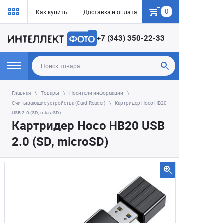
0
Как купить
Доставка и оплата
Гарантия
+7 (343) 350-22-33
Главная
Товары
Носители информации
Считывающие устройства (Card-Reader)
Картридер Hoco HB20
USB 2.0 (SD, microSD)
Картридер Hoco HB20 USB
2.0 (SD, microSD)