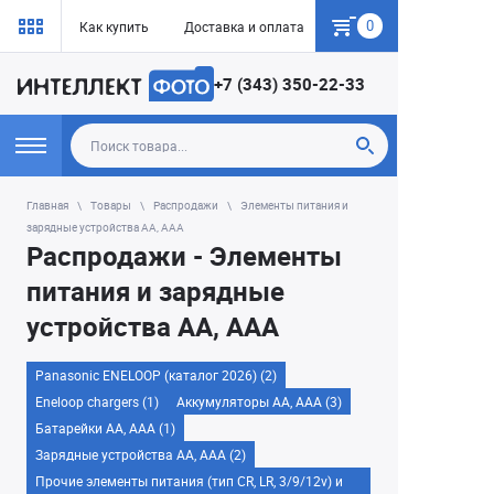
0
Как купить
Доставка и оплата
Гарантия
+7 (343) 350-22-33
Главная
Товары
Распродажи
Элементы питания и
зарядные устройства AA, AAA
Распродажи - Элементы
питания и зарядные
устройства AA, AAA
Panasonic ENELOOP (каталог 2026) (2)
Eneloop chargers (1)
Аккумуляторы АА, AAA (3)
Батарейки АА, ААА (1)
Зарядные устройства АА, AAA (2)
Прочие элементы питания (тип CR, LR, 3/9/12v) и