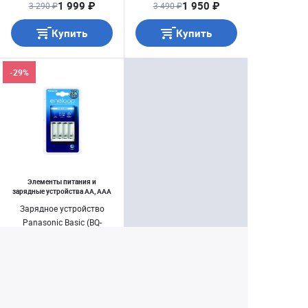
1 999 ₽
1 950 ₽
3 290 ₽
3 490 ₽
Купить
Купить
-29%
Элементы питания и
зарядные устройства AA, AAA
Зарядное устройство
Panasonic Basic (BQ-
CC51E)
3 690 ₽
5 190 ₽
Купить