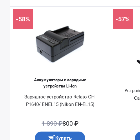
-58%
-57%
Аккумуляторы и зарядные
устройства Li-Ion
Устрой
Зарядное устройство Relato CH-
Ca
P1640/ ENEL15 (Nikon EN-EL15)
1 890 ₽
800 ₽
Купить