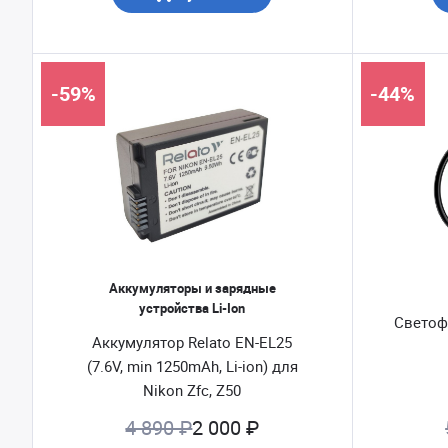
-59%
-44%
Аккумуляторы и зарядные
устройства Li-Ion
Светоф
Аккумулятор Relato EN-EL25
(7.6V, min 1250mAh, Li-ion) для
Nikon Zfc, Z50
4 890 ₽
2 000 ₽