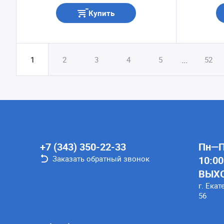
Купить
1
2
3
4
5
52
...
+7 (343) 350-22-33
Пн—Пт
Заказать обратный звонок
10:00
ВЫХ
г. Екат
56