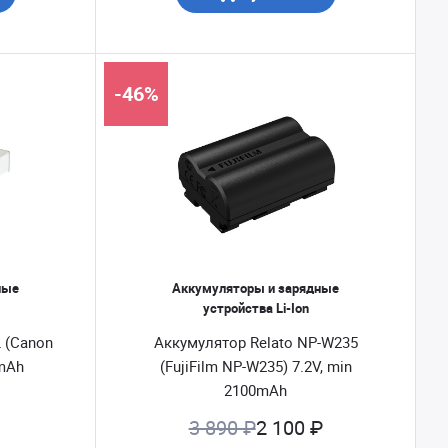
-46%
ные
Аккумуляторы и зарядные
устройства Li-Ion
L (Canon
Аккумулятор Relato NP-W235
0mAh
(FujiFilm NP-W235) 7.2V, min
2100mAh
3 890 ₽
2 100 ₽