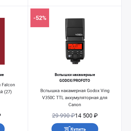
-52%
ие
Вспышки накамерные
GODOX/PROFOTO
 Falcon
Вспышка накамерная Godox Ving
й (27)
V350C TTL аккумуляторная для
Canon
₽
29 990 ₽
14 500 ₽
Купить