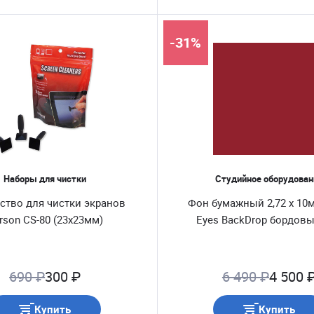
-31%
Наборы для чистки
Студийное оборудован
ство для чистки экранов
Фон бумажный 2,72 x 10м
rson CS-80 (23х23мм)
Eyes BackDrop бордовы
690 ₽
300 ₽
6 490 ₽
4 500 
Купить
Купить