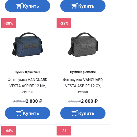
Купить
Купить
-30%
-28%
Сумки и рюкзаки
Сумки и рюкзаки
Фотосумка VANGUARD
Фотосумка VANGUARD
VESTA ASPIRE 12 NV,
VESTA ASPIRE 12 GY,
синяя
серая
2 800 ₽
2 800 ₽
3 990 ₽
3 900 ₽
Купить
Купить
-44%
-8%