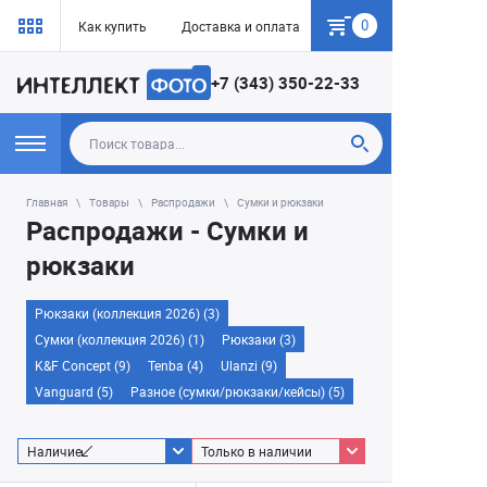
0
Как купить
Доставка и оплата
Гарантия
+7 (343) 350-22-33
Главная
Товары
Распродажи
Сумки и рюкзаки
Распродажи - Сумки и
рюкзаки
Рюкзаки (коллекция 2026) (3)
Сумки (коллекция 2026) (1)
Рюкзаки (3)
K&F Concept (9)
Tenba (4)
Ulanzi (9)
Vanguard (5)
Разное (сумки/рюкзаки/кейсы) (5)
Наличие
Только в наличии