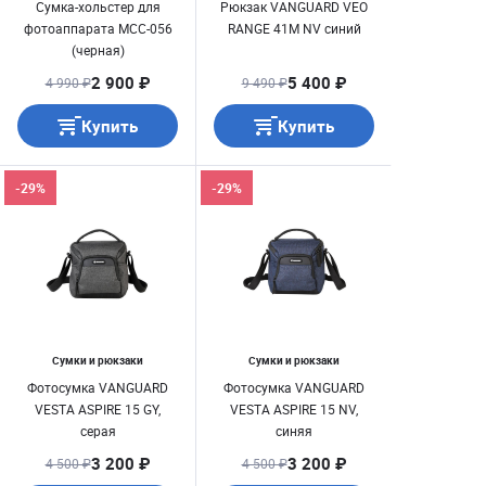
Сумка-хольстер для
Рюкзак VANGUARD VEO
фотоаппарата MCC-056
RANGE 41M NV синий
(черная)
2 900 ₽
5 400 ₽
4 990 ₽
9 490 ₽
Купить
Купить
-29%
-29%
Сумки и рюкзаки
Сумки и рюкзаки
Фотосумка VANGUARD
Фотосумка VANGUARD
VESTA ASPIRE 15 GY,
VESTA ASPIRE 15 NV,
серая
синяя
3 200 ₽
3 200 ₽
4 500 ₽
4 500 ₽