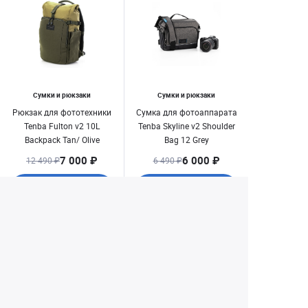
Сумки и рюкзаки
Сумки и рюкзаки
Рюкзак для фототехники
Сумка для фотоаппарата
Tenba Fulton v2 10L
Tenba Skyline v2 Shoulder
Backpack Tan/ Olive
Bag 12 Grey
7 000 ₽
6 000 ₽
12 490 ₽
6 490 ₽
Купить
Купить
1
2
3
4
Екатеринбург
+7 (343) 350-22-33
Заказать обратный звонок
Написать нам