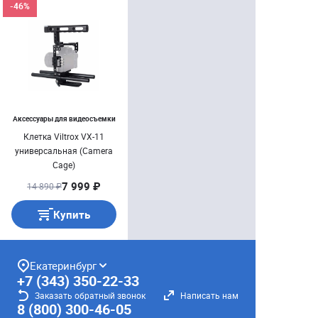
-46%
Аксессуары для видеосъемки
Клетка Viltrox VX-11
универсальная (Camera
Cage)
7 999 ₽
14 890 ₽
Купить
Екатеринбург
+7 (343) 350-22-33
Заказать обратный звонок
Написать нам
8 (800) 300-46-05