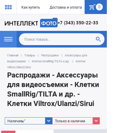
0
Как купить
Доставка и оплата
Гарантия
+7 (343) 350-22-33
Главная
Товары
Распродажи
Аксессуары для
видеосъемки
Клетки SmallRig/TILTA и др.
Клетки
Viltrox/Ulanzi/Sirui
Распродажи - Аксессуары
для видеосъемки - Клетки
SmallRig/TILTA и др. -
Клетки Viltrox/Ulanzi/Sirui
Наличие
Только в наличии