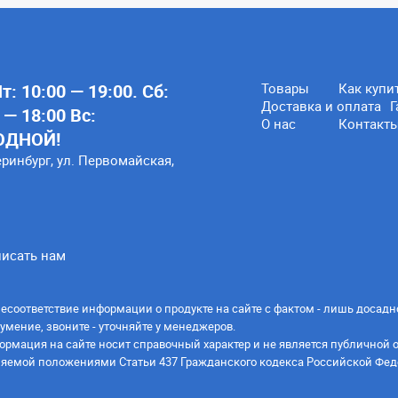
: 10:00 — 19:00. Сб:
Товары
Как купи
Доставка и оплата
Г
 — 18:00 Вс:
О нас
Контакт
ОДНОЙ!
еринбург, ул. Первомайская,
исать нам
есоответствие информации о продукте на сайте с фактом - лишь досадн
умение, звоните - уточняйте у менеджеров.
ормация на сайте носит справочный характер и не является публичной 
яемой положениями Статьи 437 Гражданского кодекса Российской Фед