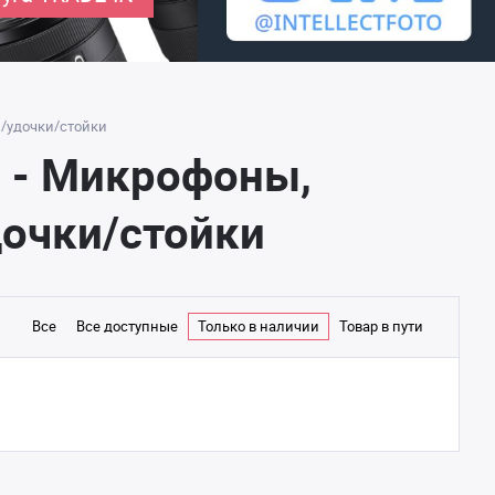
/удочки/стойки
 - Микрофоны,
дочки/стойки
Все
Все доступные
Только в наличии
Товар в пути