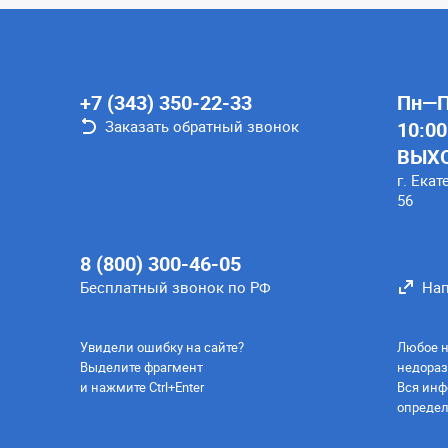
+7 (343) 350-22-33
Пн—Пт
Заказать обратный звонок
10:00
ВЫХ
г. Екат
56
8 (800) 300-46-05
Бесплатный звонок по РФ
Нап
Увидели ошибку на сайте?
Любое н
Выделите фрагмент
недораз
и нажмите Ctrl+Enter
Вся инф
определ