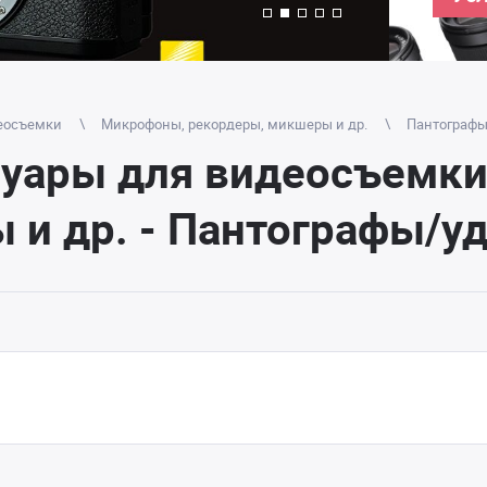
еосъемки
Микрофоны, рекордеры, микшеры и др.
Пантографы
суары для видеосъемки
 и др. - Пантографы/у