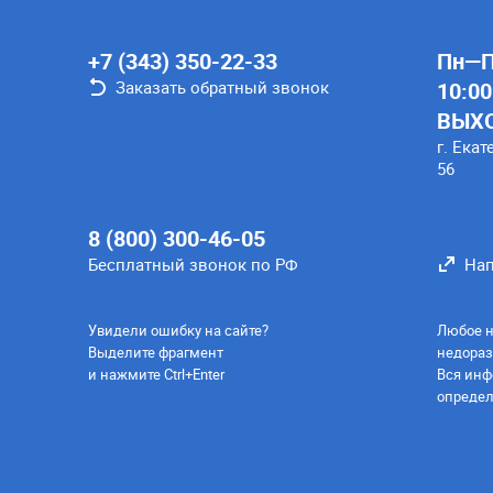
+7 (343) 350-22-33
Пн—Пт
Заказать обратный звонок
10:00
ВЫХ
г. Екат
56
8 (800) 300-46-05
Бесплатный звонок по РФ
Нап
Увидели ошибку на сайте?
Любое н
Выделите фрагмент
недораз
и нажмите Ctrl+Enter
Вся инф
определ