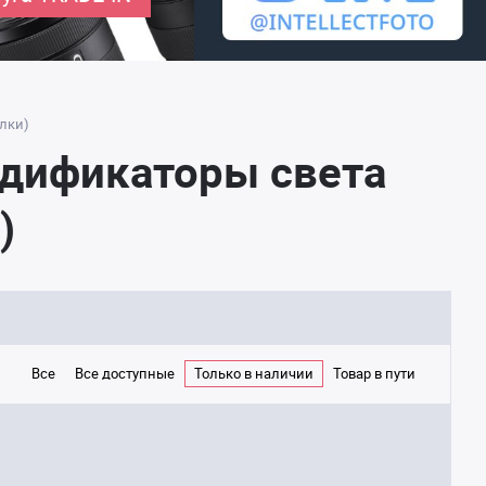
лки)
одификаторы света
)
Все
Все доступные
Только в наличии
Товар в пути