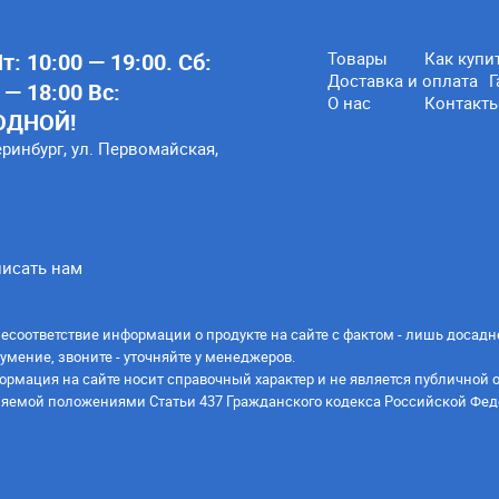
: 10:00 — 19:00. Сб:
Товары
Как купи
Доставка и оплата
Г
 — 18:00 Вс:
О нас
Контакт
ОДНОЙ!
еринбург, ул. Первомайская,
исать нам
есоответствие информации о продукте на сайте с фактом - лишь досадн
умение, звоните - уточняйте у менеджеров.
ормация на сайте носит справочный характер и не является публичной 
яемой положениями Статьи 437 Гражданского кодекса Российской Фед