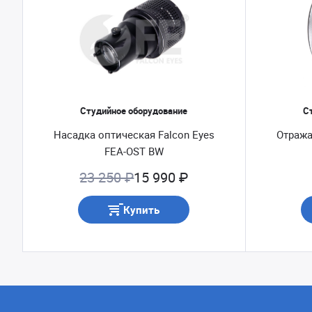
Студийное оборудование
С
Насадка оптическая Falcon Eyes
Отража
FEA-OST BW
23 250 ₽
15 990 ₽
Купить