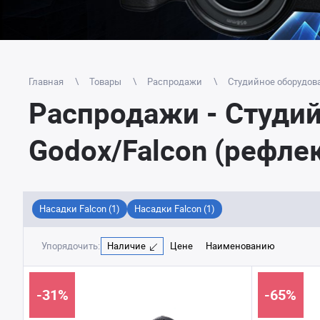
Главная
Товары
Распродажи
Студийное оборудов
Распродажи - Студи
Godox/Falcon (рефле
Насадки Falcon (1)
Насадки Falcon (1)
Упорядочить:
Наличие
Цене
Наименованию
-31%
-65%