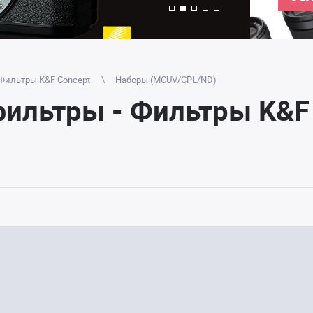
Фильтры K&F Concept
Наборы (MCUV/CPL/ND)
ильтры - Фильтры K&F