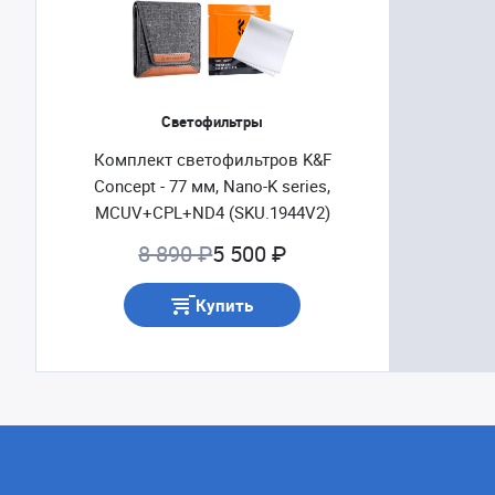
Светофильтры
Комплект светофильтров K&F
Concept - 77 мм, Nano-K series,
MCUV+CPL+ND4 (SKU.1944V2)
8 890 ₽
5 500 ₽
Купить