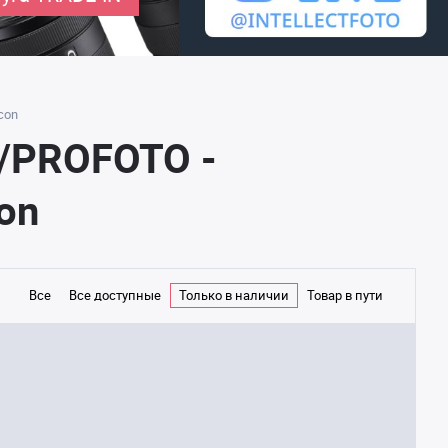
con
/PROFOTO -
on
Все
Все доступные
Только в наличии
Товар в пути