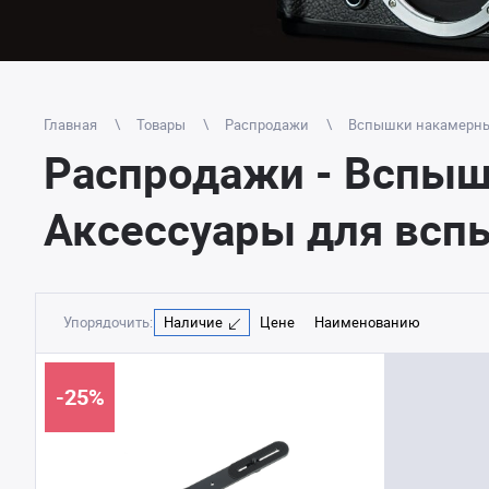
Главная
Товары
Распродажи
Вспышки накамерн
Распродажи - Вспы
Аксессуары для вспы
Упорядочить:
Наличие
Цене
Наименованию
-25%