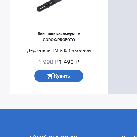
Вспышки накамерные
GODOX/PROFOTO
Держатель TMB-30D двойной
1 990 ₽
1 490 ₽
Купить