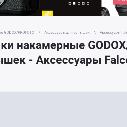
ые GODOX/PROFOTO
Аксессуары для вспышек
Аксессуары Fal
шки накамерные GODOX
шек - Аксессуары Falc