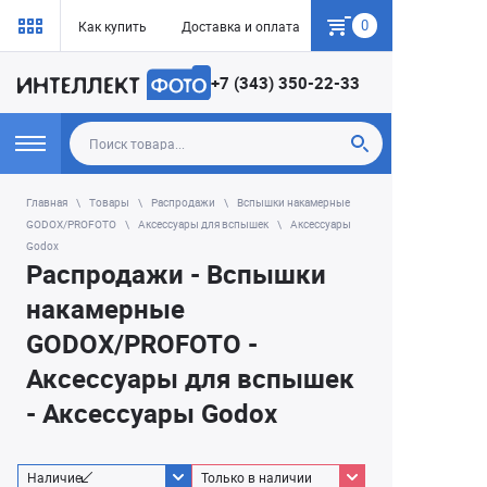
0
Как купить
Доставка и оплата
Гарантия
+7 (343) 350-22-33
Главная
Товары
Распродажи
Вспышки накамерные
GODOX/PROFOTO
Аксессуары для вспышек
Аксессуары
Godox
Распродажи - Вспышки
накамерные
GODOX/PROFOTO -
Аксессуары для вспышек
- Аксессуары Godox
Наличие
Только в наличии