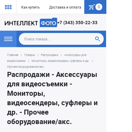
0
Как купить
Доставка и оплата
Гарантия
+7 (343) 350-22-33
Главная
Товары
Распродажи
Аксессуары для
видеосъемки
Мониторы, видеосендеры, суфлеры и др.
Прочее оборудование/акс.
Распродажи - Аксессуары
для видеосъемки -
Мониторы,
видеосендеры, суфлеры и
др. - Прочее
оборудование/акс.