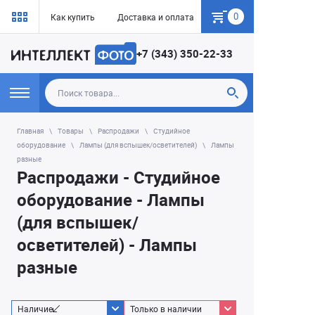
0
Как купить
Доставка и оплата
Гарантия
+7 (343) 350-22-33
Главная
Товары
Распродажи
Студийное
оборудование
Лампы (для вспышек/осветителей)
Лампы
разные
Распродажи - Студийное
оборудование - Лампы
(для вспышек/
осветителей) - Лампы
разные
Наличие
Только в наличии