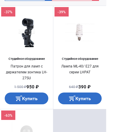
-37%
-39%
Студийное оборудование
Студийное оборудование
Патрон для ламп с
Лампа ML-40/ E27 для
держателем зонтика LH-
серии LHPAT
27SU
950 ₽
390 ₽
1 500 ₽
640 ₽
Купить
Купить
-63%