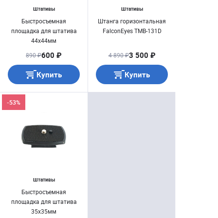
Штативы
Штативы
Быстросъемная
Штанга горизонтальная
площадка для штатива
FalconEyes TMB-131D
44х44мм
600 ₽
3 500 ₽
890 ₽
4 890 ₽
Купить
Купить
-53%
Штативы
Быстросъемная
площадка для штатива
35х35мм