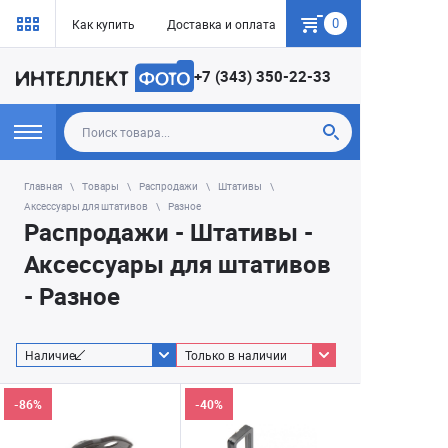
0
Как купить
Доставка и оплата
Гарантия
+7 (343) 350-22-33
Главная
Товары
Распродажи
Штативы
Аксессуары для штативов
Разное
Распродажи - Штативы -
Аксессуары для штативов
- Разное
Наличие
Только в наличии
-86%
-40%