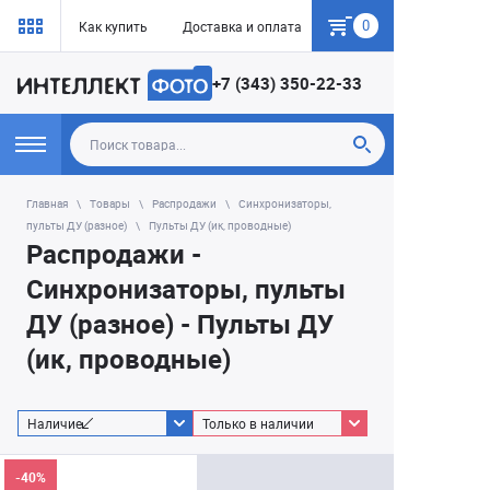
0
Как купить
Доставка и оплата
Гарантия
+7 (343) 350-22-33
Главная
Товары
Распродажи
Синхронизаторы,
пульты ДУ (разное)
Пульты ДУ (ик, проводные)
Распродажи -
Синхронизаторы, пульты
ДУ (разное) - Пульты ДУ
(ик, проводные)
Наличие
Только в наличии
-40%