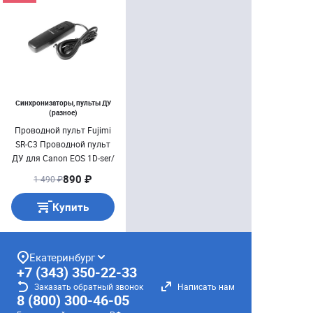
Синхронизаторы, пульты ДУ
(разное)
Проводной пульт Fujimi
SR-C3 Проводной пульт
ДУ для Canon EOS 1D-ser/
5D-ser
890 ₽
1 490 ₽
Купить
Екатеринбург
+7 (343) 350-22-33
Заказать обратный звонок
Написать нам
8 (800) 300-46-05