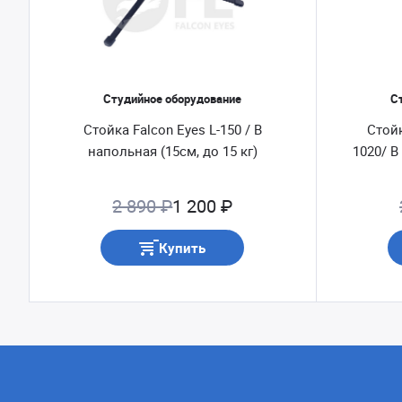
Студийное оборудование
С
Стойка Falcon Eyes L-150 / B
Стой
напольная (15см, до 15 кг)
1020/ B 
2 890 ₽
1 200 ₽
Купить