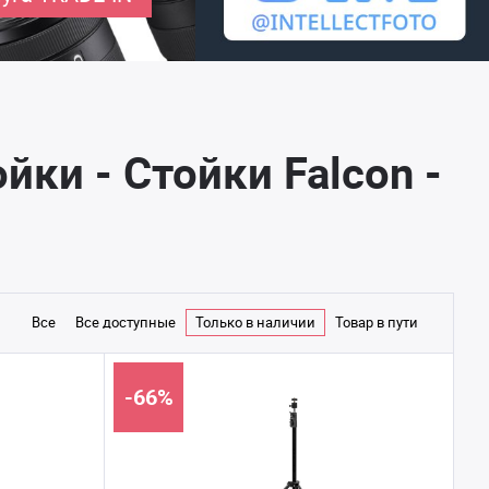
ки - Стойки Falcon -
Все
Все доступные
Только в наличии
Товар в пути
-66%