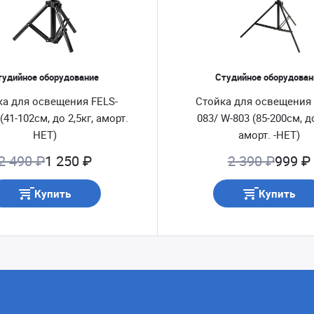
тудийное оборудование
Студийное оборудован
ка для освещения FELS-
Стойка для освещения 
(41-102см, до 2,5кг, аморт.
083/ W-803 (85-200см, до
НЕТ)
аморт. -НЕТ)
2 490 ₽
1 250 ₽
2 390 ₽
999 ₽
Купить
Купить