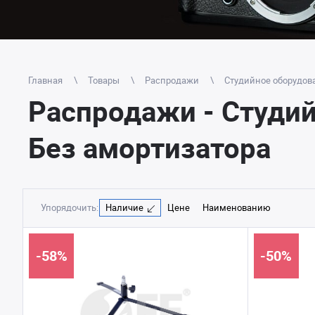
Главная
Товары
Распродажи
Студийное оборудов
Распродажи - Студийн
Без амортизатора
Упорядочить:
Наличие
Цене
Наименованию
-58%
-50%