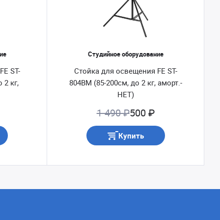
ие
Студийное оборудование
FE ST-
Стойка для освещения FE ST-
 2 кг,
804BM (85-200см, до 2 кг, аморт.-
НЕТ)
1 490 ₽
500 ₽
Купить