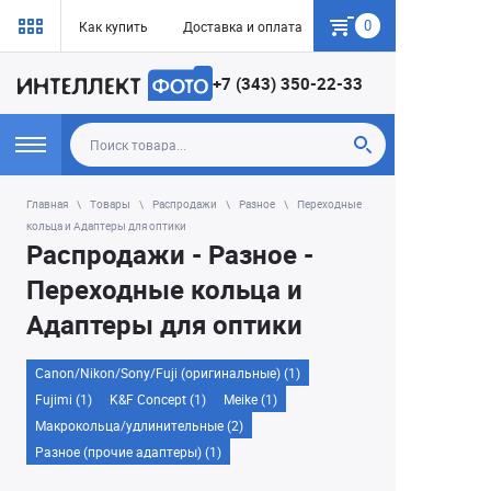
0
Как купить
Доставка и оплата
Гарантия
+7 (343) 350-22-33
Главная
Товары
Распродажи
Разное
Переходные
кольца и Адаптеры для оптики
Распродажи - Разное -
Переходные кольца и
Адаптеры для оптики
Canon/Nikon/Sony/Fuji (оригинальные) (1)
Fujimi (1)
K&F Concept (1)
Meike (1)
Макрокольца/удлинительные (2)
Разное (прочие адаптеры) (1)